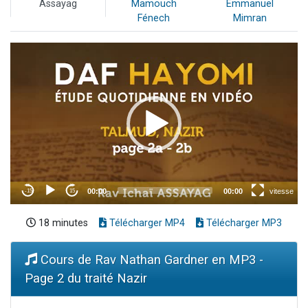
Assayag
Mamouch
Emmanuel
Fénech
Mimran
18 minutes
Télécharger MP4
Télécharger MP3
Cours de Rav Nathan Gardner en MP3 -
Page 2 du traité Nazir