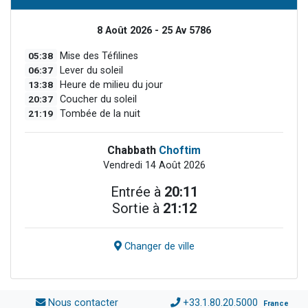
8 Août 2026 - 25 Av 5786
05:38
Mise des Téfilines
06:37
Lever du soleil
13:38
Heure de milieu du jour
20:37
Coucher du soleil
21:19
Tombée de la nuit
Chabbath
Choftim
Vendredi 14 Août 2026
Entrée à
20:11
Sortie à
21:12
Changer de ville
Nous contacter
+33.1.80.20.5000
France