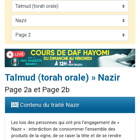
13 personnes viennent de demander une bénédiction
30 personnes viennent de faire un don pour Sauvez la jambe de Yohan
Il reste 49 places pour étudier en groupe sur Zoom
12 nouvelles musiques dans Torah-Box Music
29 personnes viennent de demander une bénédiction
Talmud (torah orale) » Nazir
Page 2a et Page 2b
Contenu du traité Nazir
Les lois des personnes qui ont pris l’engagement de «
Nazir » : interdiction de consommer l’ensemble des
produits de la vigne, de se raser la tête et de se rendre