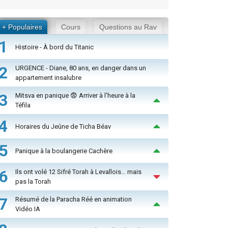
+ Populaires
Cours
Questions au Rav
1
Histoire - À bord du Titanic
2
URGENCE - Diane, 80 ans, en danger dans un
appartement insalubre
3
Mitsva en panique 😨 Arriver à l'heure à la
Téfila
4
Horaires du Jeûne de Ticha Béav
5
Panique à la boulangerie Cachère
6
Ils ont volé 12 Sifré Torah à Levallois… mais
pas la Torah
7
Résumé de la Paracha Réé en animation
Vidéo IA