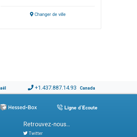
Changer de ville
+1.437.887.14.93
raël
Canada
Retrouvez-nous...
Twitter