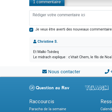
1 commentaire
Je veux être averti des nouveaux commentaire
Christine S.
Et Malki-Tsèdeq
Le midrach explique : c’était Chem, le fils de No
Nous contacter
Raccourcis
Ress
Paracha de la semaine
Calendr