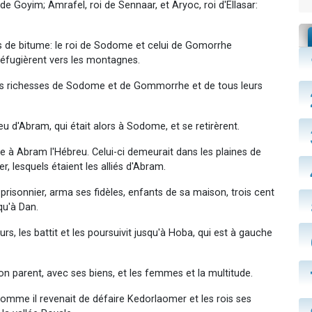
 de Goyim; Amrafel, roi de Sennaar, et Aryoc, roi d'Ellasar:
its de bitume: le roi de Sodome et celui de Gomorrhe
 réfugièrent vers les montagnes.
es richesses de Sodome et de Gommorrhe et de tous leurs
veu d'Abram, qui était alors à Sodome, et se retirèrent.
le à Abram l'Hébreu. Celui-ci demeurait dans les plaines de
, lesquels étaient les alliés d'Abram.
prisonnier, arma ses fidèles, enfants de sa maison, trois cent
squ'à Dan.
eurs, les battit et les poursuivit jusqu'à Hoba, qui est à gauche
 son parent, avec ses biens, et les femmes et la multitude.
comme il revenait de défaire Kedorlaomer et les rois ses