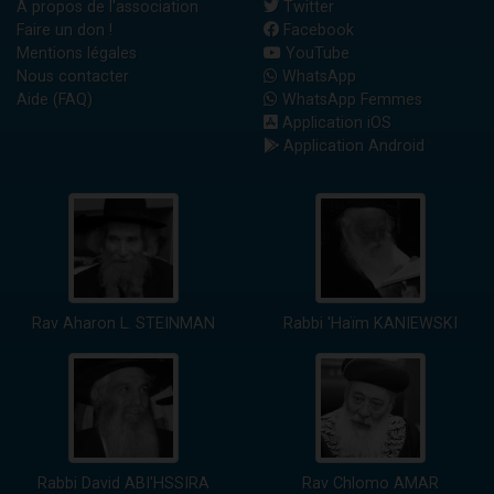
A propos de l'association
Twitter
Faire un don !
Facebook
Mentions légales
YouTube
Nous contacter
WhatsApp
Aide (FAQ)
WhatsApp Femmes
Application iOS
Application Android
Rav Aharon L. STEINMAN
Rabbi 'Haïm KANIEWSKI
Rabbi David ABI'HSSIRA
Rav Chlomo AMAR