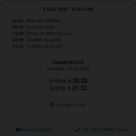
6 Août 2026 - 23 Av 5786
05:36
Mise des Téfilines
06:35
Lever du soleil
13:38
Heure de milieu du jour
20:39
Coucher du soleil
21:22
Tombée de la nuit
Chabbath
Réé
Vendredi 7 Août 2026
Entrée à
20:20
Sortie à
21:22
Changer de ville
Nous contacter
+33.1.80.20.5000
France