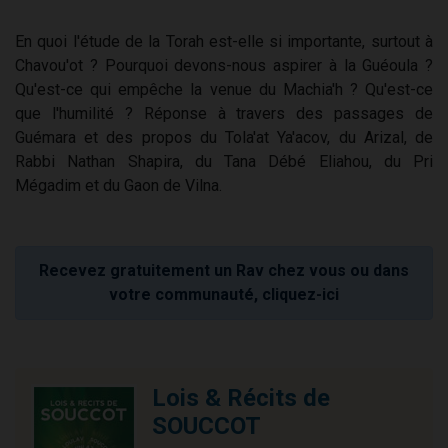
En quoi l'étude de la Torah est-elle si importante, surtout à
Chavou'ot ? Pourquoi devons-nous aspirer à la Guéoula ?
Qu'est-ce qui empêche la venue du Machia'h ? Qu'est-ce
que l'humilité ? Réponse à travers des passages de
Guémara et des propos du Tola'at Ya'acov, du Arizal, de
Rabbi Nathan Shapira, du Tana Débé Eliahou, du Pri
Mégadim et du Gaon de Vilna.
Recevez gratuitement un Rav chez vous ou dans
votre communauté, cliquez-ici
Lois & Récits de
SOUCCOT