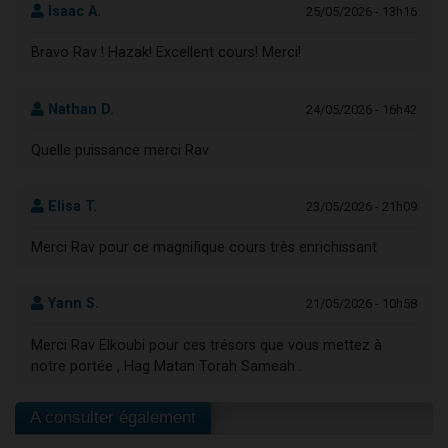
Isaac A.
25/05/2026 - 13h16
Bravo Rav ! Hazak! Excellent cours! Merci!
Nathan D.
24/05/2026 - 16h42
Quelle puissance merci Rav
Elisa T.
23/05/2026 - 21h09
Merci Rav pour ce magnifique cours très enrichissant
Yann S.
21/05/2026 - 10h58
Merci Rav Elkoubi pour ces trésors que vous mettez à
notre portée , Hag Matan Torah Sameah .
A consulter également