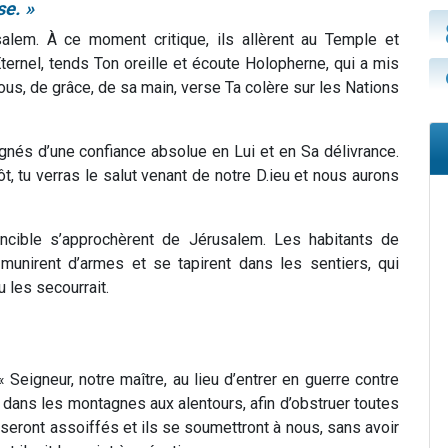
se. »
alem. À ce moment critique, ils allèrent au Temple et
’Éternel, tends Ton oreille et écoute Holopherne, qui a mis
ous, de grâce, de sa main, verse Ta colère sur les Nations
régnés d’une confiance absolue en Lui et en Sa délivrance.
tôt, tu verras le salut venant de notre D.ieu et nous aurons
ncible s’approchèrent de Jérusalem. Les habitants de
e munirent d’armes et se tapirent dans les sentiers, qui
 les secourrait.
 Seigneur, notre maître, au lieu d’entrer en guerre contre
dans les montagnes aux alentours, afin d’obstruer toutes
seront assoiffés et ils se soumettront à nous, sans avoir