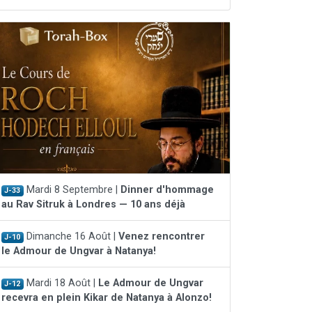
Mardi 8 Septembre |
Dinner d'hommage
J-33
au Rav Sitruk à Londres — 10 ans déjà
Dimanche 16 Août |
Venez rencontrer
J-10
le Admour de Ungvar à Natanya!
Mardi 18 Août |
Le Admour de Ungvar
J-12
recevra en plein Kikar de Natanya à Alonzo!