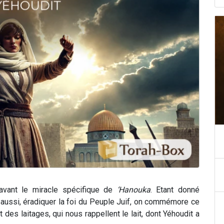
avant le miracle spécifique de
‘Hanouka
. Etant donné
ui aussi, éradiquer la foi du Peuple Juif, on commémore ce
t des laitages, qui nous rappellent le lait, dont Yéhoudit a