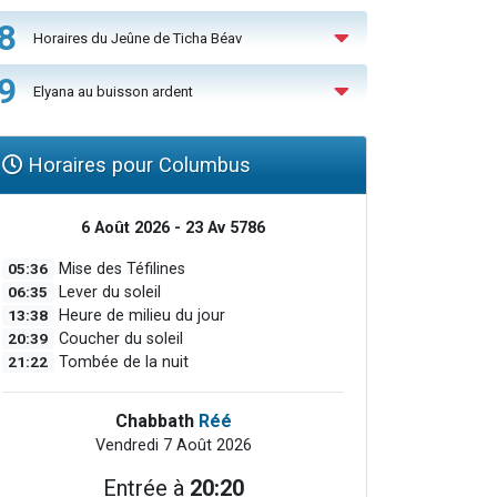
8
Horaires du Jeûne de Ticha Béav
9
Elyana au buisson ardent
Horaires pour Columbus
6 Août 2026 - 23 Av 5786
05:36
Mise des Téfilines
06:35
Lever du soleil
13:38
Heure de milieu du jour
20:39
Coucher du soleil
21:22
Tombée de la nuit
Chabbath
Réé
Vendredi 7 Août 2026
Entrée à
20:20