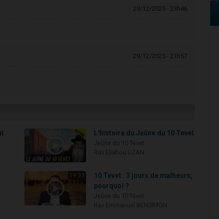
29/12/2025 - 23h46
29/12/2025 - 21h57
it
L'histoire du Jeûne du 10 Tevet
Jeûne du 10 Tévet
Rav Eliahou UZAN
10 Tevet : 3 jours de malheurs,
19:33
pourquoi ?
Jeûne du 10 Tévet
Rav Emmanuel BENSIMON