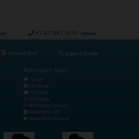
+1.437.887.14.93
raël
Canada
Retrouvez-nous...
Twitter
Facebook
YouTube
WhatsApp
WhatsApp Femmes
Application iOS
Application Android