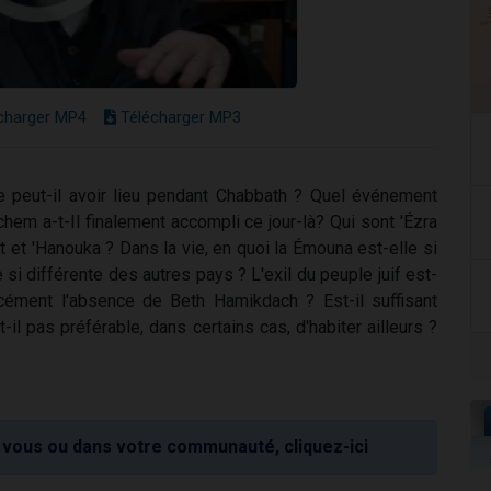
charger MP4
Télécharger MP3
e peut-il avoir lieu pendant Chabbath ? Quel événement
chem a-t-Il finalement accompli ce jour-là? Qui sont 'Ézra
èt et 'Hanouka ? Dans la vie, en quoi la Émouna est-elle si
e si différente des autres pays ? L'exil du peuple juif est-
rcément l'absence de Beth Hamikdach ? Est-il suffisant
t-il pas préférable, dans certains cas, d'habiter ailleurs ?
vous ou dans votre communauté, cliquez-ici