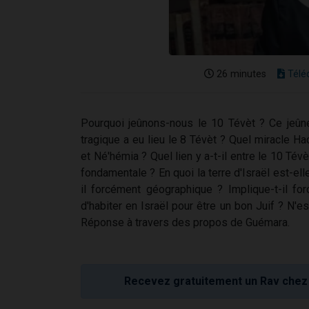
26 minutes
Télé
Pourquoi jeûnons-nous le 10 Tévèt ? Ce jeûn
tragique a eu lieu le 8 Tévèt ? Quel miracle Ha
et Né'hémia ? Quel lien y a-t-il entre le 10 Tév
fondamentale ? En quoi la terre d'Israël est-ell
il forcément géographique ? Implique-t-il fo
d'habiter en Israël pour être un bon Juif ? N'es
Réponse à travers des propos de Guémara.
Recevez gratuitement un Rav chez 