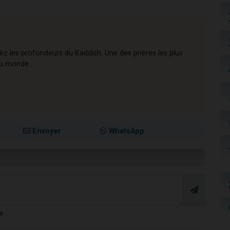
rez les profondeurs du Kaddish. Une des prières les plus
 au monde.
Envoyer
WhatsApp
s