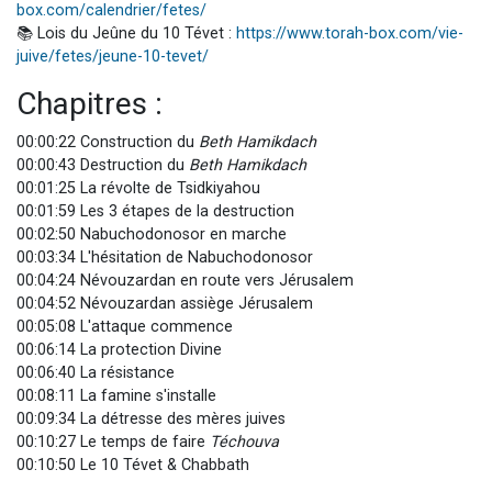
box.com/calendrier/fetes/
📚 Lois du Jeûne du 10 Tévet :
https://www.torah-box.com/vie-
juive/fetes/jeune-10-tevet/
Chapitres :
00:00:22 Construction du
Beth Hamikdach
00:00:43 Destruction du
Beth Hamikdach
00:01:25 La révolte de Tsidkiyahou
00:01:59 Les 3 étapes de la destruction
00:02:50 Nabuchodonosor en marche
00:03:34 L'hésitation de Nabuchodonosor
00:04:24 Névouzardan en route vers Jérusalem
00:04:52 Névouzardan assiège Jérusalem
00:05:08 L'attaque commence
00:06:14 La protection Divine
00:06:40 La résistance
00:08:11 La famine s'installe
00:09:34 La détresse des mères juives
00:10:27 Le temps de faire
Téchouva
00:10:50 Le 10 Tévet & Chabbath