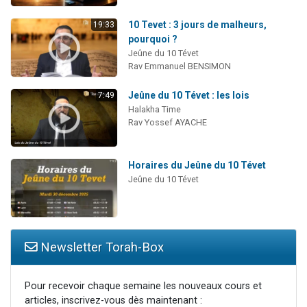
10 Tevet : 3 jours de malheurs,
19:33
pourquoi ?
Jeûne du 10 Tévet
Rav Emmanuel BENSIMON
Jeûne du 10 Tévet : les lois
7:49
Halakha Time
Rav Yossef AYACHE
Horaires du Jeûne du 10 Tévet
Jeûne du 10 Tévet
Newsletter Torah-Box
Pour recevoir chaque semaine les nouveaux cours et
articles, inscrivez-vous dès maintenant :