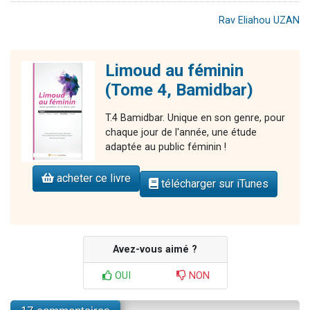
Rav Eliahou UZAN
Limoud au féminin
(Tome 4, Bamidbar)
T.4 Bamidbar. Unique en son genre, pour
chaque jour de l'année, une étude
adaptée au public féminin !
acheter ce livre
télécharger sur iTunes
Avez-vous aimé ?
OUI
NON