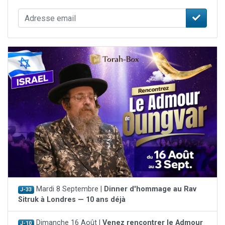
Mardi 8 Septembre |
Dinner d'hommage au Rav
J-33
Sitruk à Londres — 10 ans déjà
Dimanche 16 Août |
Venez rencontrer le Admour
J-10