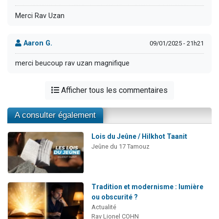
Merci Rav Uzan
Aaron G.
09/01/2025 - 21h21
merci beucoup rav uzan magnifique
Afficher tous les commentaires
A consulter également
Lois du Jeûne / Hilkhot Taanit
Jeûne du 17 Tamouz
Tradition et modernisme : lumière
ou obscurité ?
Actualité
Rav Lionel COHN