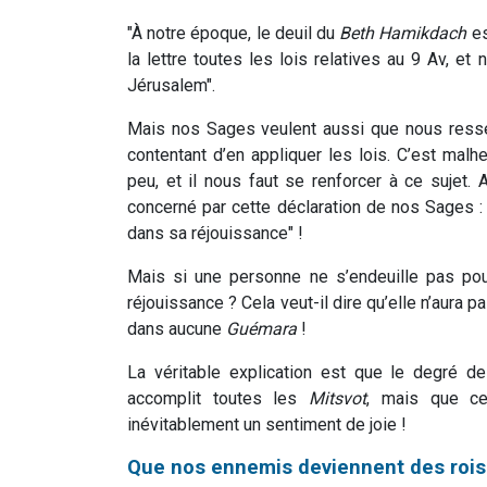
"À notre époque, le deuil du
Beth Hamikdach
es
la lettre toutes les lois relatives au 9 Av, et
Jérusalem".
Mais nos Sages veulent aussi que nous resse
contentant d’en appliquer les lois. C’est m
peu, et il nous faut se renforcer à ce sujet. 
concerné par cette déclaration de nos Sages : 
dans sa réjouissance" !
Mais si une personne ne s’endeuille pas pour 
réjouissance ? Cela veut-il dire qu’elle n’aura 
dans aucune
Guémara
!
La véritable explication est que le degré de
accomplit toutes les
Mitsvot
, mais que ce 
inévitablement un sentiment de joie !
Que nos ennemis deviennent des rois 