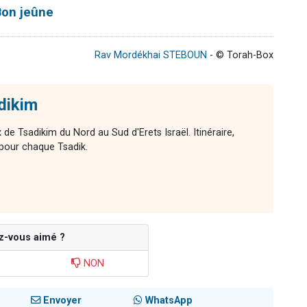
Bon jeûne
Rav Mordékhai STEBOUN
- © Torah-Box
dikim
e Tsadikim du Nord au Sud d'Erets Israël. Itinéraire,
 pour chaque Tsadik.
z-vous aimé ?
NON
Envoyer
WhatsApp