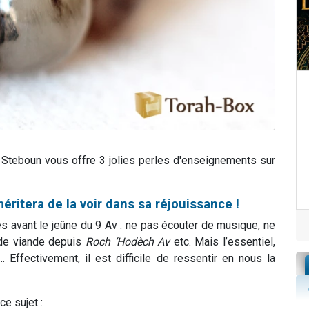
 Steboun vous offre 3 jolies perles d'enseignements sur
éritera de la voir dans sa réjouissance !
 avant le jeûne du 9 Av : ne pas écouter de musique, ne
de viande depuis
Roch ‘Hodèch Av
etc. Mais l’essentiel,
 Effectivement, il est difficile de ressentir en nous la
e sujet :