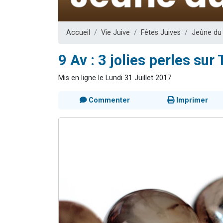
Ariel vient 
Il reste 
Accueil
Vie Juive
Fêtes Juives
Jeûne du
Nathaniel vi
6 personn
9 Av : 3 jolies perles sur
3 personnes 
Mis en ligne le Lundi 31 Juillet 2017
Commenter
Imprimer