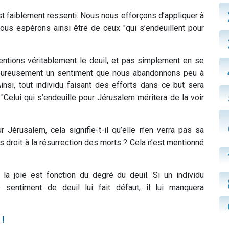
t faiblement ressenti. Nous nous efforçons d’appliquer à
 nous espérons ainsi être de ceux "qui s’endeuillent pour
ntions véritablement le deuil, et pas simplement en se
alheureusement un sentiment que nous abandonnons peu à
Ainsi, tout individu faisant des efforts dans ce but sera
"Celui qui s’endeuille pour Jérusalem méritera de la voir
Jérusalem, cela signifie-t-il qu’elle n’en verra pas sa
pas droit à la résurrection des morts ? Cela n’est mentionné
 la joie est fonction du degré du deuil. Si un individu
sentiment de deuil lui fait défaut, il lui manquera
!