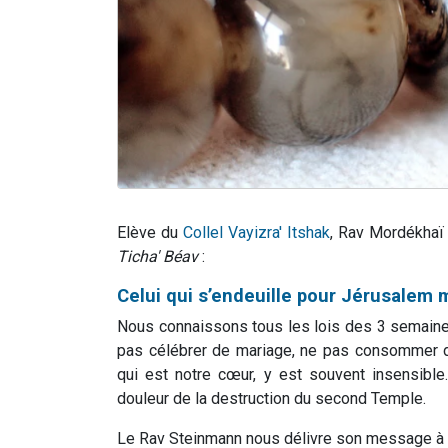
Elève du
Collel Vayizra' Itshak
, Rav Mordékhaï
Ticha' Béav
:
Celui qui s’endeuille pour Jérusalem m
Nous connaissons tous les lois des 3 semaines
pas célébrer de mariage, ne pas consommer 
qui est notre cœur, y est souvent insensible…
douleur de la destruction du second Temple.
Le Rav Steinmann nous délivre son message à c