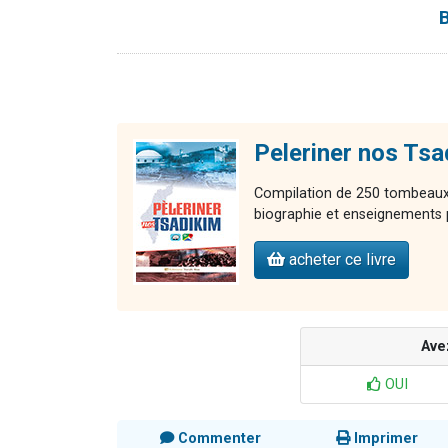
Peleriner nos Tsa
Compilation de 250 tombeaux d
biographie et enseignements
acheter ce livre
Ave
OUI
Commenter
Imprimer