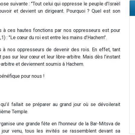
se suivante : "Tout celui qui oppresse le peuple d’Israël
pouvoir et devient un dirigeant. Pourquoi ? Quel est son
s à ces hautes fonctions par nos oppresseurs est pour
21,1) : "Le cœur du roi est entre les mains d’Hachem".
s à nos oppresseurs de devenir des rois. En effet, tant
 pas sur leur cœur et leur libre-arbitre. Mais dès l’instant
re-arbitre et deviennent soumis à Hachem.
bénéfique pour nous !
u’il fallait se préparer au grand jour où se dévoilerait
isième Temple.
rganise une grande fête en l’honneur de la Bar-Mitsva de
e jour venu, tous les invités se rassemblent devant sa