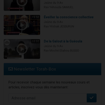
Jeûne du 9 Av
Rav Yéhouda SAMUEL
Éveiller la conscience collective
15:50
Jeûne du 9 Av
Rav Yitshak JESSURUN
De la Galout à la Guéoula
10:32
Jeûne du 9 Av
Rav Moché Eliahou BUSSO
Newsletter Torah-Box
Pour recevoir chaque semaine les nouveaux cours et
articles, inscrivez-vous dès maintenant :