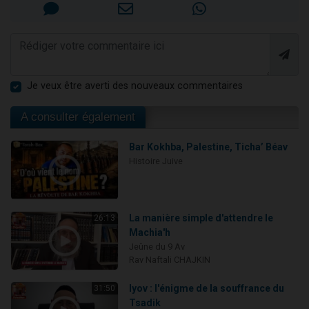
Je veux être averti des nouveaux commentaires
A consulter également
Bar Kokhba, Palestine, Ticha’ Béav
Histoire Juive
La manière simple d'attendre le
26:13
Machia'h
Jeûne du 9 Av
Rav Naftali CHAJKIN
Iyov : l'énigme de la souffrance du
31:50
Tsadik