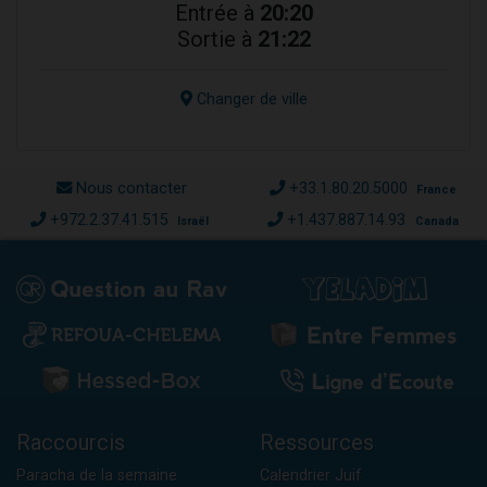
Entrée à
20:20
Sortie à
21:22
Changer de ville
Nous contacter
+33.1.80.20.5000
France
+972.2.37.41.515
+1.437.887.14.93
Israël
Canada
Raccourcis
Ressources
Paracha de la semaine
Calendrier Juif