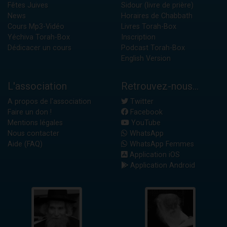
Fêtes Juives
Sidour (livre de prière)
News
Horaires de Chabbath
Cours Mp3-Vidéo
Livres Torah-Box
Yéchiva Torah-Box
Inscription
Dédicacer un cours
Podcast Torah-Box
English Version
L'association
Retrouvez-nous...
A propos de l'association
Twitter
Faire un don !
Facebook
Mentions légales
YouTube
Nous contacter
WhatsApp
Aide (FAQ)
WhatsApp Femmes
Application iOS
Application Android