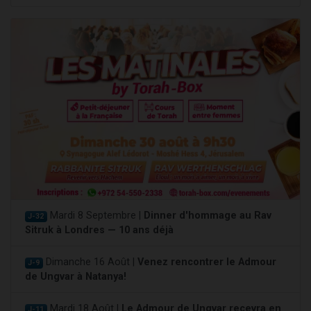
Mardi 8 Septembre |
Dinner d'hommage au Rav
J-32
Sitruk à Londres — 10 ans déjà
Dimanche 16 Août |
Venez rencontrer le Admour
J-9
de Ungvar à Natanya!
Mardi 18 Août |
Le Admour de Ungvar recevra en
J-11