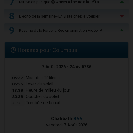
7
Mitsva en panique 😨 Arriver à l'heure à la Téfila
8
L'édito de la semaine - En visite chez le Steipler
9
Résumé de la Paracha Réé en animation Vidéo IA
Horaires pour Columbus
7 Août 2026 - 24 Av 5786
05:37
Mise des Téfilines
06:36
Lever du soleil
13:38
Heure de milieu du jour
20:38
Coucher du soleil
21:21
Tombée de la nuit
Chabbath
Réé
Vendredi 7 Août 2026