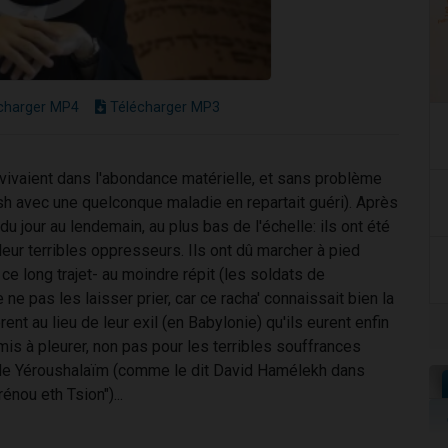
charger MP4
Télécharger MP3
vivaient dans l'abondance matérielle, et sans problème
sh avec une quelconque maladie en repartait guéri). Après
 du jour au lendemain, au plus bas de l'échelle: ils ont été
eur terribles oppresseurs. Ils ont dû marcher à pied
 ce long trajet- au moindre répit (les soldats de
ne pas les laisser prier, car ce racha' connaissait bien la
vèrent au lieu de leur exil (en Babylonie) qu'ils eurent enfin
 mis à pleurer, non pas pour les terribles souffrances
 de Yéroushalaïm (comme le dit David Hamélekh dans
nou eth Tsion")...