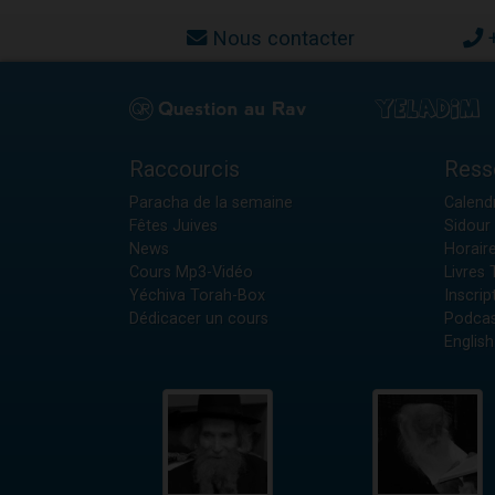
Nous contacter
Raccourcis
Ress
Paracha de la semaine
Calendr
Fêtes Juives
Sidour 
News
Horair
Cours Mp3-Vidéo
Livres
Yéchiva Torah-Box
Inscrip
Dédicacer un cours
Podcas
English