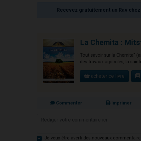
Recevez gratuitement un Rav chez 
La Chemita : Mits
Tout savoir sur la Chemita" (a
des travaux agricoles, la sainte
acheter ce livre
Commenter
Imprimer
Je veux être averti des nouveaux commentaire