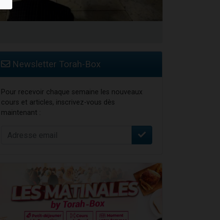
 leur maman
Newsletter Torah-Box
Pour recevoir chaque semaine les nouveaux
cours et articles, inscrivez-vous dès
maintenant :