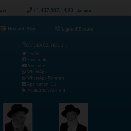
+1.437.887.14.93
raël
Canada
Retrouvez-nous...
Twitter
Facebook
YouTube
WhatsApp
WhatsApp Femmes
Application iOS
Application Android