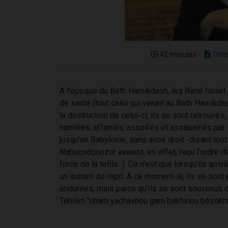
42 minutes
Télé
A l'époque du Beth Hamikdash, les Bené Israël 
de santé (tout celui qui venait au Beth Hamikda
la destruction de celui-ci, ils se sont retrouvés,
humiliés, affamés, assoifés et assassinés par l
jusqu'en Babylonie, sans avoir droit -durant tout
Nabucodonozor avaient, en effet, reçu l'ordre de 
force de la tefila...). Ce n'est que lorsqu'ils arri
un instant de répit. A ce moment-là, ils se sont
endurées, mais parce qu'ils se sont souvenus
Téhilim "cham yachavnou gam bakhinou bézokhré