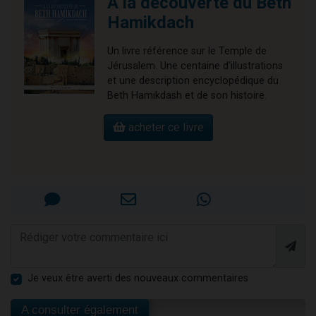
A la découverte du Beth
Hamikdach
Un livre référence sur le Temple de
Jérusalem. Une centaine d'illustrations
et une description encyclopédique du
Beth Hamikdash et de son histoire.
acheter ce livre
Je veux être averti des nouveaux commentaires
A consulter également