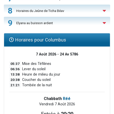
8
Horaires du Jeûne de Ticha Béav
9
Elyana au buisson ardent
Horaires pour Columbus
7 Août 2026 - 24 Av 5786
05:37
Mise des Téfilines
06:36
Lever du soleil
13:38
Heure de milieu du jour
20:38
Coucher du soleil
21:21
Tombée de la nuit
Chabbath
Réé
Vendredi 7 Août 2026