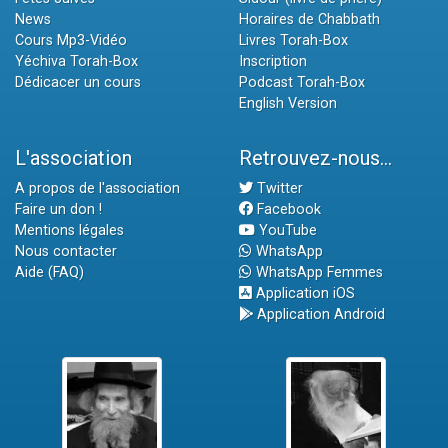
News
Horaires de Chabbath
Cours Mp3-Vidéo
Livres Torah-Box
Yéchiva Torah-Box
Inscription
Dédicacer un cours
Podcast Torah-Box
English Version
L'association
Retrouvez-nous...
A propos de l'association
Twitter
Faire un don !
Facebook
Mentions légales
YouTube
Nous contacter
WhatsApp
Aide (FAQ)
WhatsApp Femmes
Application iOS
Application Android