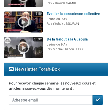
Rav Yéhouda SAMUEL
Éveiller la conscience collective
15:50
Jeûne du 9 Av
Rav Yitshak JESSURUN
De la Galout à la Guéoula
10:32
Jeûne du 9 Av
Rav Moché Eliahou BUSSO
Newsletter Torah-Box
Pour recevoir chaque semaine les nouveaux cours et
articles, inscrivez-vous dès maintenant :