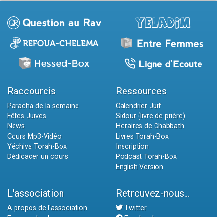
Raccourcis
Ressources
Paracha de la semaine
Calendrier Juif
Fêtes Juives
Sidour (livre de prière)
News
Horaires de Chabbath
Cours Mp3-Vidéo
Livres Torah-Box
Yéchiva Torah-Box
Inscription
Dédicacer un cours
Podcast Torah-Box
English Version
L'association
Retrouvez-nous...
A propos de l'association
Twitter