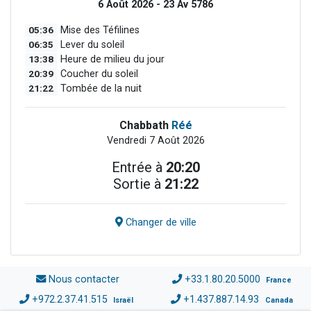
6 Août 2026 - 23 Av 5786
05:36
Mise des Téfilines
06:35
Lever du soleil
13:38
Heure de milieu du jour
20:39
Coucher du soleil
21:22
Tombée de la nuit
Chabbath
Réé
Vendredi 7 Août 2026
Entrée à
20:20
Sortie à
21:22
Changer de ville
Nous contacter
+33.1.80.20.5000
France
+972.2.37.41.515
+1.437.887.14.93
Israël
Canada