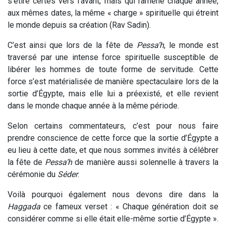
s’étire certes vers l’avant, mais qui ramène chaque année,
aux mêmes dates, la même « charge » spirituelle qui étreint
le monde depuis sa création (Rav Sadin).
C’est ainsi que lors de la fête de
Pessa’h
, le monde est
traversé par une intense force spirituelle susceptible de
libérer les hommes de toute forme de servitude. Cette
force s’est matérialisée de manière spectaculaire lors de la
sortie d’Égypte, mais elle lui a préexisté, et elle revient
dans le monde chaque année à la même période.
Selon certains commentateurs, c’est pour nous faire
prendre conscience de cette force que la sortie d’Égypte a
eu lieu à cette date, et que nous sommes invités à célébrer
la fête de
Pessa’h
de manière aussi solennelle à travers la
cérémonie du
Séder
.
Voilà pourquoi également nous devons dire dans la
Haggada
ce fameux verset : « Chaque génération doit se
considérer comme si elle était elle-même sortie d’Égypte ».