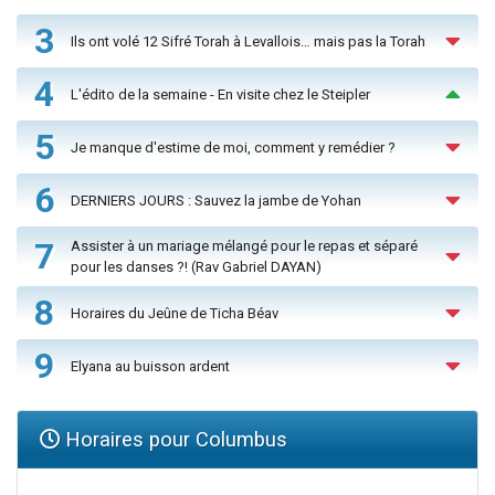
3
Ils ont volé 12 Sifré Torah à Levallois… mais pas la Torah
4
L'édito de la semaine - En visite chez le Steipler
5
Je manque d'estime de moi, comment y remédier ?
6
DERNIERS JOURS : Sauvez la jambe de Yohan
7
Assister à un mariage mélangé pour le repas et séparé
pour les danses ?! (Rav Gabriel DAYAN)
8
Horaires du Jeûne de Ticha Béav
9
Elyana au buisson ardent
Horaires pour Columbus