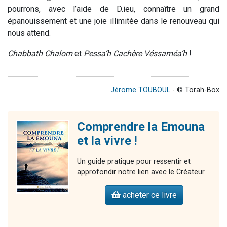
pourrons, avec l’aide de D.ieu, connaître un grand
épanouissement et une joie illimitée dans le renouveau qui
nous attend.
Chabbath Chalom
et
Pessa’h Cachère Véssaméa’h
!
Jérome TOUBOUL
- © Torah-Box
Comprendre la Emouna
et la vivre !
Un guide pratique pour ressentir et
approfondir notre lien avec le Créateur.
acheter ce livre