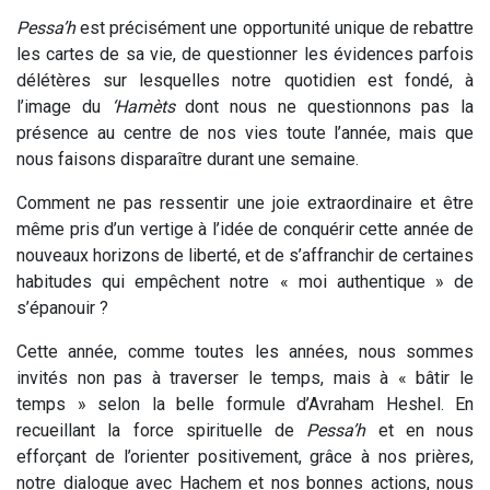
Pessa’h
est précisément une opportunité unique de rebattre
les cartes de sa vie, de questionner les évidences parfois
délétères sur lesquelles notre quotidien est fondé, à
l’image du
‘Hamèts
dont nous ne questionnons pas la
présence au centre de nos vies toute l’année, mais que
nous faisons disparaître durant une semaine.
Comment ne pas ressentir une joie extraordinaire et être
même pris d’un vertige à l’idée de conquérir cette année de
nouveaux horizons de liberté, et de s’affranchir de certaines
habitudes qui empêchent notre « moi authentique » de
s’épanouir ?
Cette année, comme toutes les années, nous sommes
invités non pas à traverser le temps, mais à « bâtir le
temps » selon la belle formule d’Avraham Heshel. En
recueillant la force spirituelle de
Pessa’h
et en nous
efforçant de l’orienter positivement, grâce à nos prières,
notre dialogue avec Hachem et nos bonnes actions, nous