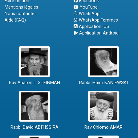
Faire un don !
Facebook
Mentions légales
YouTube
Nous contacter
WhatsApp
Aide (FAQ)
WhatsApp Femmes
Application iOS
Application Android
Rav Aharon L. STEINMAN
Rabbi 'Haïm KANIEWSKI
Rabbi David ABI'HSSIRA
Rav Chlomo AMAR