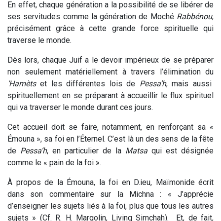
En effet, chaque génération a la possibilité de se libérer de
ses servitudes comme la génération de Moché
Rabbénou
,
précisément grâce à cette grande force spirituelle qui
traverse le monde.
Dès lors, chaque Juif a le devoir impérieux de se préparer
non seulement matériellement à travers l’élimination du
‘Hamèts
et les différentes lois de
Pessa’h
, mais aussi
spirituellement en se préparant à accueillir le flux spirituel
qui va traverser le monde durant ces jours.
Cet accueil doit se faire, notamment, en renforçant sa «
Émouna », sa foi en l’Éternel. C’est là un des sens de la fête
de
Pessa’h
, en particulier de la
Matsa
qui est désignée
comme le « pain de la foi ».
À propos de la Émouna, la foi en D.ieu, Maïmonide écrit
dans son commentaire sur la Michna : « J’apprécie
d’enseigner les sujets liés à la foi, plus que tous les autres
sujets » (Cf. R. H. Margolin, Living Simchah). Et, de fait,