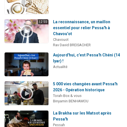
La reconnaissance, un maillon
12:55
essentiel pour relier Pessa'h à
Chavou’ot
Chavouot
Rav David BREISACHER
Aujourd'hui, c'est Pessa'h Chéni (14
Iyar) !
Actualité
5 000 vies changées avant Pessa'h
2026 - Opération historique
Torah-Box & vous
Binyamin BENHAMOU
La Brakha sur les Matsot après
Pessa'h
Pessah