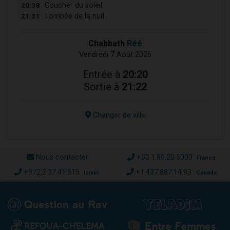
20:38
Coucher du soleil
21:21
Tombée de la nuit
Chabbath
Réé
Vendredi 7 Août 2026
Entrée à
20:20
Sortie à
21:22
Changer de ville
Nous contacter
+33.1.80.20.5000
France
+972.2.37.41.515
+1.437.887.14.93
Israël
Canada