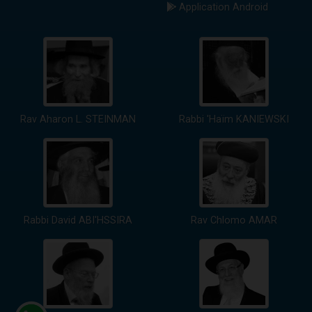
Application Android
Rav Aharon L. STEINMAN
Rabbi 'Haïm KANIEWSKI
Rabbi David ABI'HSSIRA
Rav Chlomo AMAR