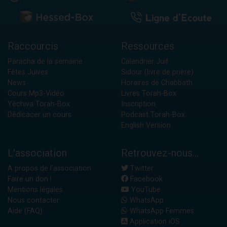
Raccourcis
Ressources
Paracha de la semaine
Calendrier Juif
Fêtes Juives
Sidour (livre de prière)
News
Horaires de Chabbath
Cours Mp3-Vidéo
Livres Torah-Box
Yéchiva Torah-Box
Inscription
Dédicacer un cours
Podcast Torah-Box
English Version
L'association
Retrouvez-nous...
A propos de l'association
Twitter
Faire un don !
Facebook
Mentions légales
YouTube
Nous contacter
WhatsApp
Aide (FAQ)
WhatsApp Femmes
Application iOS