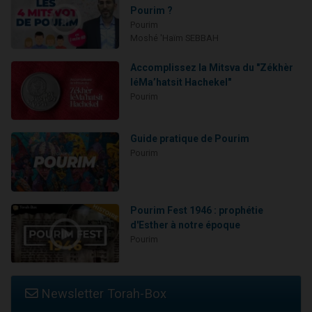
Pourim ?
Pourim
Moshé 'Haïm SEBBAH
Accomplissez la Mitsva du "Zékhèr
léMa’hatsit Hachekel"
Pourim
Guide pratique de Pourim
Pourim
Pourim Fest 1946 : prophétie
d'Esther à notre époque
Pourim
Newsletter Torah-Box