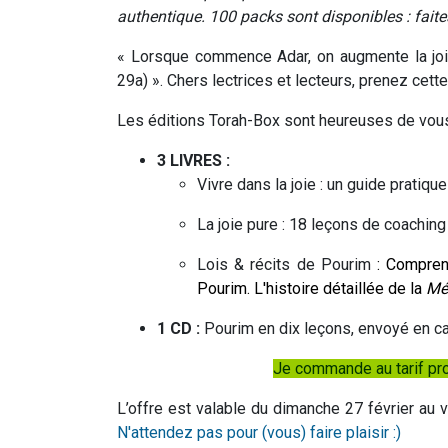
authentique. 100 packs sont disponibles : faites
« Lorsque commence Adar, on augmente la joi
29a) ». Chers lectrices et lecteurs, prenez cett
Les éditions Torah-Box sont heureuses de vou
3 LIVRES :
Vivre dans la joie : un guide pratiqu
La joie pure : 18 leçons de coaching 
Lois & récits de Pourim
: Comprend
Pourim. L'histoire détaillée de la
Mé
1 CD :
Pourim en dix leçons, envoyé en ca
Je commande au tarif pro
L’offre est valable du dimanche 27 février au 
N'attendez pas pour (vous) faire plaisir :)