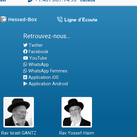
raël
Canada
Retrouvez-nous...
Twitter
Facebook
YouTube
WhatsApp
WhatsApp Femmes
Application iOS
Application Android
Rav Israël GANTZ
Rav Yossef-Haïm