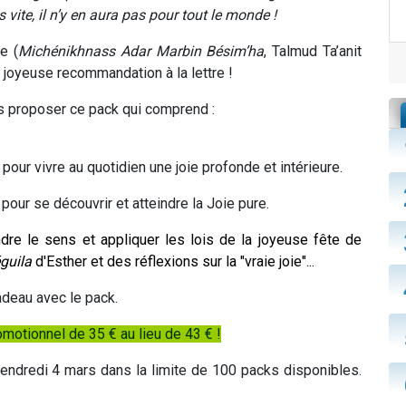
 vite, il n’y en aura pas pour tout le monde !
e (
Michénikhnass Adar Marbin Bésim’ha
, Talmud Ta’anit
e joyeuse recommandation à la lettre !
s proposer ce pack qui comprend :
e pour vivre au quotidien une joie profonde et intérieure.
pour se découvrir et atteindre la Joie pure.
re le sens et appliquer les lois de la joyeuse fête de
guila
d'Esther et des réflexions sur la "vraie joie"...
deau avec le pack.
motionnel de 35 € au lieu de 43 € !
vendredi 4 mars dans la limite de 100 packs disponibles.