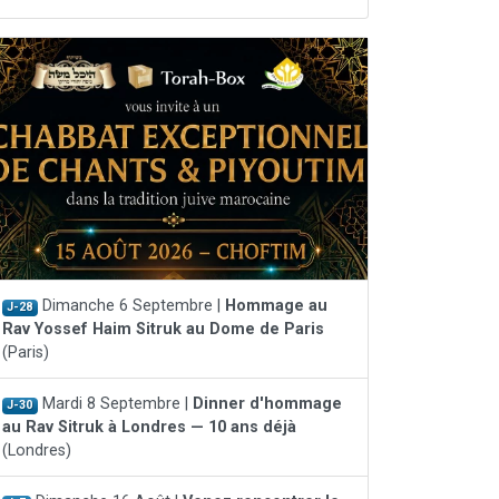
Dimanche 6 Septembre |
Hommage au
J-28
Rav Yossef Haim Sitruk au Dome de Paris
(Paris)
Mardi 8 Septembre |
Dinner d'hommage
J-30
au Rav Sitruk à Londres — 10 ans déjà
(Londres)