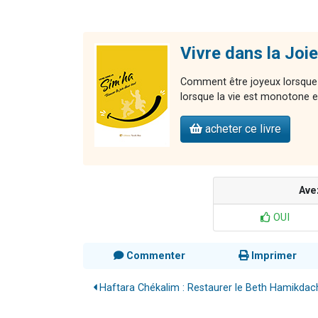
Vivre dans la Joie
Comment être joyeux lorsque 
lorsque la vie est monotone et
acheter ce livre
Ave
OUI
Commenter
Imprimer
Haftara Chékalim : Restaurer le Beth Hamikdac