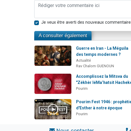
Je veux être averti des nouveaux commentaire
A consulter également
Guerre en Iran - La Méguila
des temps modernes ?
Actualité
Rav Chalom GUENOUN
Accomplissez la Mitsva du
"Zékhèr léMa’hatsit Hacheke
Pourim
Pourim Fest 1946 : prophéti
d'Esther à notre époque
Pourim
Nous contacter