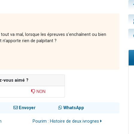
tout va mal, lorsque les épreuves s'enchaînent ou bien
 n’apporte rien de palpitant ?
z-vous aimé ?
NON
Envoyer
WhatsApp
h
Pourim : Histoire de deux ivrognes