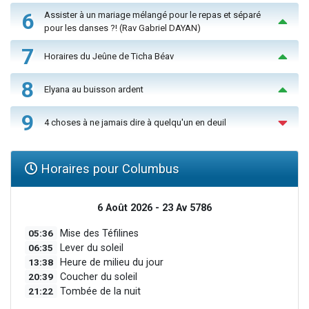
6
Assister à un mariage mélangé pour le repas et séparé
pour les danses ?! (Rav Gabriel DAYAN)
7
Horaires du Jeûne de Ticha Béav
8
Elyana au buisson ardent
9
4 choses à ne jamais dire à quelqu'un en deuil
Horaires pour Columbus
6 Août 2026 - 23 Av 5786
05:36
Mise des Téfilines
06:35
Lever du soleil
13:38
Heure de milieu du jour
20:39
Coucher du soleil
21:22
Tombée de la nuit