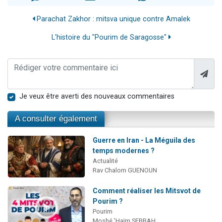
Parachat Zakhor : mitsva unique contre Amalek
L'histoire du "Pourim de Saragosse"
Je veux être averti des nouveaux commentaires
A consulter également
Guerre en Iran - La Méguila des
temps modernes ?
Actualité
Rav Chalom GUENOUN
Comment réaliser les Mitsvot de
Pourim ?
Pourim
Moshé 'Haïm SEBBAH