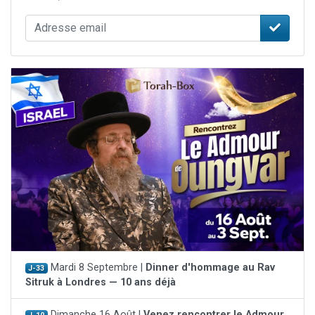
Mardi 8 Septembre |
Dinner d'hommage au Rav
J-33
Sitruk à Londres — 10 ans déjà
Dimanche 16 Août |
Venez rencontrer le Admour