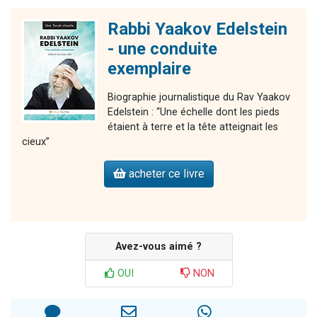
Rabbi Yaakov Edelstein
- une conduite
exemplaire
Biographie journalistique du Rav Yaakov
Edelstein : “Une échelle dont les pieds
étaient à terre et la tête atteignait les
cieux”
acheter ce livre
Avez-vous aimé ?
OUI
NON