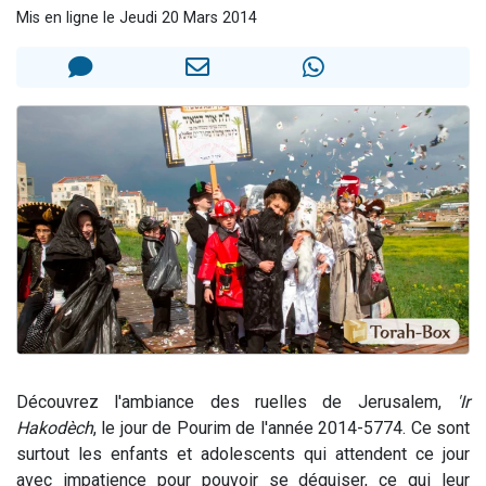
Mis en ligne le Jeudi 20 Mars 2014
Dovan vient de donner son Maasser
2 personnes viennent de nous rejoindre sur WhatsApp
2 personnes viennent de nous rejoindre sur WhatsApp
Malgorzata vient de donner son Maasser
3 personnes viennent de nous rejoindre sur WhatsApp
Découvrez l'ambiance des ruelles de Jerusalem,
'Ir
Hakodèch
, le jour de Pourim de l'année 2014-5774. Ce sont
surtout les enfants et adolescents qui attendent ce jour
avec impatience pour pouvoir se déguiser, ce qui leur