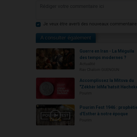
Je veux être averti des nouveaux commentaire
A consulter également
Guerre en Iran - La Méguila
des temps modernes ?
Actualité
Rav Chalom GUENOUN
Accomplissez la Mitsva du
"Zékhèr léMa’hatsit Hacheke
Pourim
Pourim Fest 1946 : prophéti
d'Esther à notre époque
Pourim