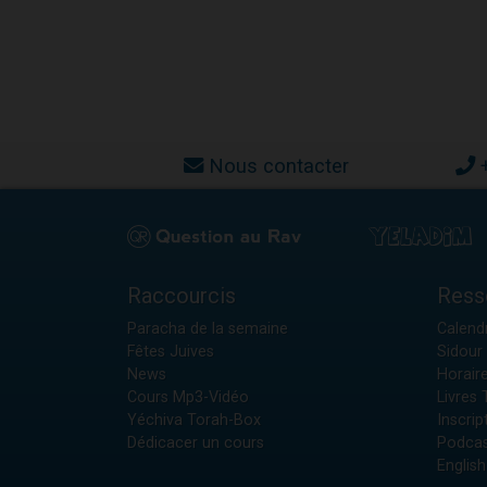
Nous contacter
Raccourcis
Ress
Paracha de la semaine
Calendr
Fêtes Juives
Sidour 
News
Horair
Cours Mp3-Vidéo
Livres
Yéchiva Torah-Box
Inscrip
Dédicacer un cours
Podcas
English