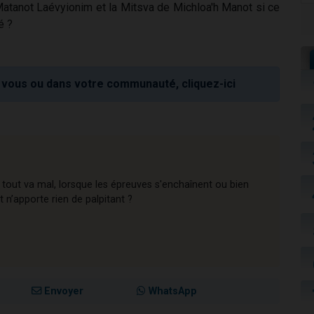
Matanot Laévyionim et la Mitsva de Michloa'h Manot si ce
é ?
vous ou dans votre communauté, cliquez-ici
tout va mal, lorsque les épreuves s'enchaînent ou bien
 n’apporte rien de palpitant ?
Envoyer
WhatsApp