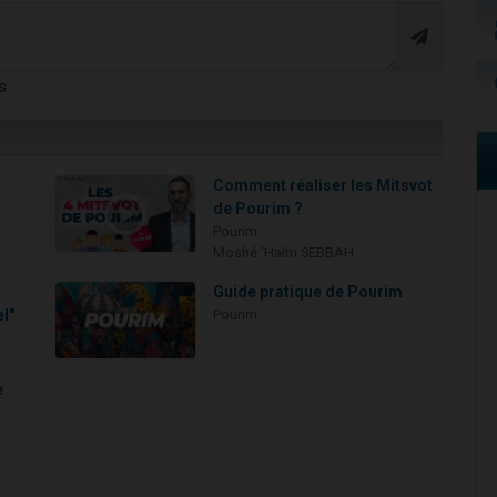
s
Comment réaliser les Mitsvot
de Pourim ?
Pourim
Moshé 'Haïm SEBBAH
Guide pratique de Pourim
l"
Pourim
e