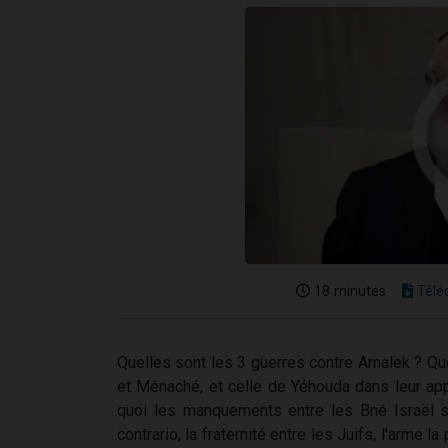
18 minutes
Télé
Quelles sont les 3 guerres contre Amalek ? Quel
et Ménaché, et celle de Yéhouda dans leur ap
quoi les manquements entre les Bné Israël son
contrario, la fraternité entre les Juifs, l'arme