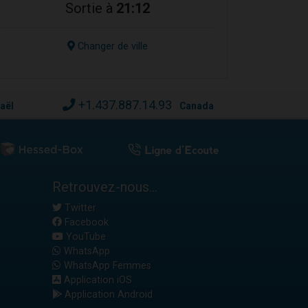
Sortie à
21:12
Changer de ville
+1.437.887.14.93
raël
Canada
Retrouvez-nous...
Twitter
Facebook
YouTube
WhatsApp
WhatsApp Femmes
Application iOS
Application Android