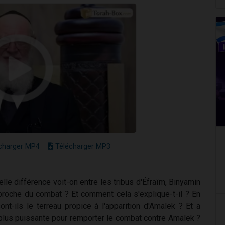
charger MP4
Télécharger MP3
le différence voit-on entre les tribus d'Éfraïm, Binyamin
proche du combat ? Et comment cela s'explique-t-il ? En
t-ils le terreau propice à l'apparition d'Amalek ? Et a
 la plus puissante pour remporter le combat contre Amalek ?