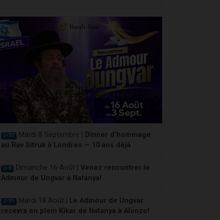
Mardi 8 Septembre |
Dinner d'hommage
J-32
au Rav Sitruk à Londres — 10 ans déjà
Dimanche 16 Août |
Venez rencontrer le
J-9
Admour de Ungvar à Natanya!
Mardi 18 Août |
Le Admour de Ungvar
J-11
recevra en plein Kikar de Natanya à Alonzo!