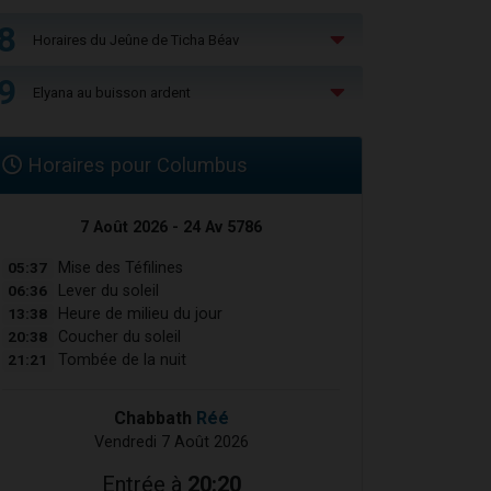
8
Horaires du Jeûne de Ticha Béav
9
Elyana au buisson ardent
Horaires pour Columbus
7 Août 2026 - 24 Av 5786
05:37
Mise des Téfilines
06:36
Lever du soleil
13:38
Heure de milieu du jour
20:38
Coucher du soleil
21:21
Tombée de la nuit
Chabbath
Réé
Vendredi 7 Août 2026
Entrée à
20:20