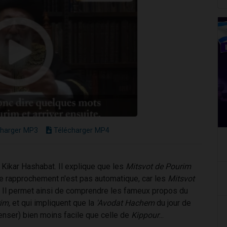
harger MP3
Télécharger MP4
e Kikar Hashabat. Il explique que les
Mitsvot de Pourim
 rapprochement n'est pas automatique, car les
Mitsvot
t. Il permet ainsi de comprendre les fameux propos du
im,
et qui impliquent que la
'Avodat Hachem
du jour de
penser) bien moins facile que celle de
Kippour
...