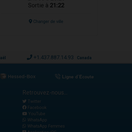
Sortie à
21:22
Changer de ville
+1.437.887.14.93
raël
Canada
Retrouvez-nous...
Twitter
Facebook
YouTube
WhatsApp
WhatsApp Femmes