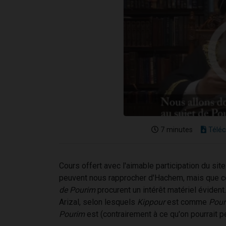
7 minutes
Téléc
Cours offert avec l'aimable participation du sit
peuvent nous rapprocher d'Hachem, mais que ce
de Pourim
procurent un intérêt matériel éviden
Arizal, selon lesquels
Kippour
est comme
Pour
Pourim
est (contrairement à ce qu'on pourrait 