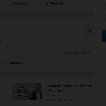
Envoyer
WhatsApp
s
12/03/2017 - 17h47
Pourim sameah !
Comment réaliser les Mitsvot
de Pourim ?
Pourim
Moshé 'Haïm SEBBAH