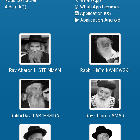
Nous contacter
WhatsApp
Aide (FAQ)
WhatsApp Femmes
Application iOS
Application Android
Rav Aharon L. STEINMAN
Rabbi 'Haïm KANIEWSKI
Rabbi David ABI'HSSIRA
Rav Chlomo AMAR