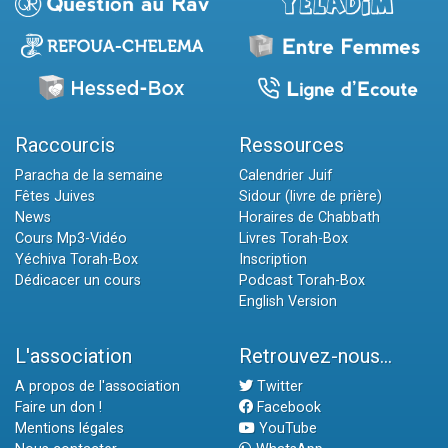
Raccourcis
Ressources
Paracha de la semaine
Calendrier Juif
Fêtes Juives
Sidour (livre de prière)
News
Horaires de Chabbath
Cours Mp3-Vidéo
Livres Torah-Box
Yéchiva Torah-Box
Inscription
Dédicacer un cours
Podcast Torah-Box
English Version
L'association
Retrouvez-nous...
A propos de l'association
Twitter
Faire un don !
Facebook
Mentions légales
YouTube