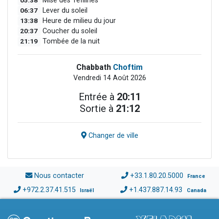
05:38
Mise des Téfilines
06:37
Lever du soleil
13:38
Heure de milieu du jour
20:37
Coucher du soleil
21:19
Tombée de la nuit
Chabbath
Choftim
Vendredi 14 Août 2026
Entrée à
20:11
Sortie à
21:12
Changer de ville
Nous contacter
+33.1.80.20.5000
France
+972.2.37.41.515
+1.437.887.14.93
Israël
Canada