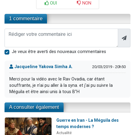
OUI
NON
1 commentaire
Je veux être averti des nouveaux commentaires
Jacqueline Yakova Simha A.
20/03/2019 - 20h50
Merci pour la vidéo avec le Rav Ovadia, car étant
souffrante, je n'ai pu aller à la syna. et j'ai pu suivre la
Méguila et être ainsi unis à tous B"H
A consulter également
Guerre en Iran - La Méguila des
temps modernes ?
Actualité