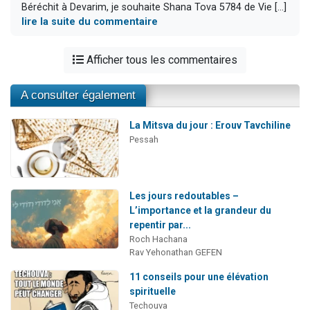
Béréchit à Devarim, je souhaite Shana Tova 5784 de Vie [...]
lire la suite du commentaire
Afficher tous les commentaires
A consulter également
La Mitsva du jour : Erouv Tavchiline
Pessah
Les jours redoutables –
L’importance et la grandeur du
repentir par...
Roch Hachana
Rav Yehonathan GEFEN
11 conseils pour une élévation
spirituelle
Techouva