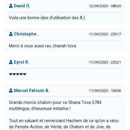
David O.
12/09/2023 - 08h30
Voila une bonne idee d'utilisation des A.I.
Christophe .
11/09/2023 - 23h17
Merci à vous aussi rav, chanah tova
Eyrol R.
11/09/2023 - 22h21
❤❤❤❤❤
Marcel Fafouin B.
11/09/2023 - 16h06
Grands mercis chalom pour ce Shana Tova 5784
multilingue, d’heureuse initiative !
Tout en saluant et remerciant Hachem de ce qu’on a vécu
de Pensée-Action, de Vérité, de Chalom et de Joie, de