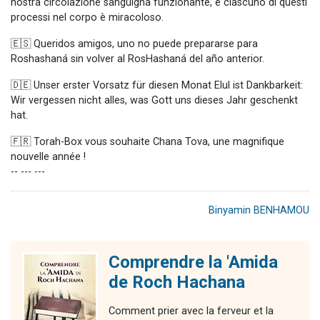
nostra circolazione sanguigna funzionante, e ciascuno di questi
processi nel corpo è miracoloso.
🇪🇸 Queridos amigos, uno no puede prepararse para
Roshashaná sin volver al RosHashaná del año anterior.
🇩🇪 Unser erster Vorsatz für diesen Monat Elul ist Dankbarkeit:
Wir vergessen nicht alles, was Gott uns dieses Jahr geschenkt
hat.
🇫🇷 Torah-Box vous souhaite Chana Tova, une magnifique
nouvelle année !
-- --- ---
Binyamin BENHAMOU
Comprendre la 'Amida
de Roch Hachana
Comment prier avec la ferveur et la