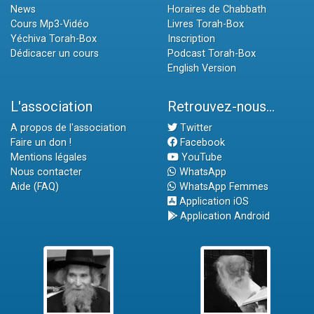
News
Horaires de Chabbath
Cours Mp3-Vidéo
Livres Torah-Box
Yéchiva Torah-Box
Inscription
Dédicacer un cours
Podcast Torah-Box
English Version
L'association
Retrouvez-nous...
A propos de l'association
Twitter
Faire un don !
Facebook
Mentions légales
YouTube
Nous contacter
WhatsApp
Aide (FAQ)
WhatsApp Femmes
Application iOS
Application Android