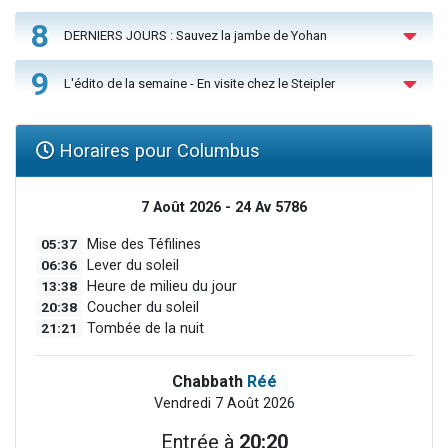
8
DERNIERS JOURS : Sauvez la jambe de Yohan
9
L'édito de la semaine - En visite chez le Steipler
Horaires pour Columbus
7 Août 2026 - 24 Av 5786
05:37
Mise des Téfilines
06:36
Lever du soleil
13:38
Heure de milieu du jour
20:38
Coucher du soleil
21:21
Tombée de la nuit
Chabbath
Réé
Vendredi 7 Août 2026
Entrée à
20:20