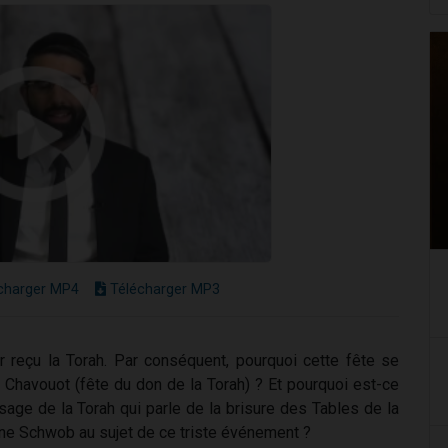
charger MP4
Télécharger MP3
r reçu la Torah. Par conséquent, pourquoi cette fête se
s Chavouot (fête du don de la Torah) ? Et pourquoi est-ce
age de la Torah qui parle de la brisure des Tables de la
mone Schwob au sujet de ce triste événement ?