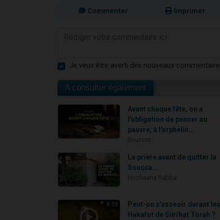
Commenter
Imprimer
Je veux être averti des nouveaux commentaire
A consulter également
Avant chaque fête, on a
l'obligation de penser au
pauvre, à l'orphelin...
Souccot
La prière avant de quitter la
Soucca...
Hochaana Rabba
Peut-on s'asseoir durant le
6:38
Hakafot de Sim'hat Torah ?