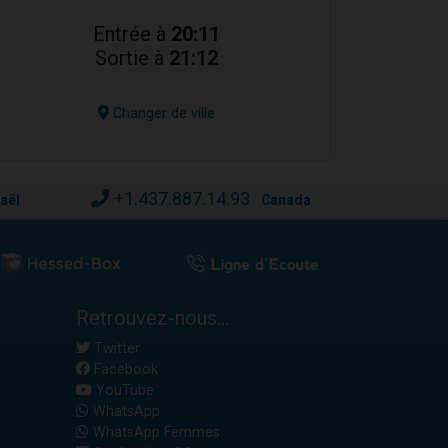
Entrée à
20:11
Sortie à
21:12
Changer de ville
+1.437.887.14.93
raël
Canada
Retrouvez-nous...
Twitter
Facebook
YouTube
WhatsApp
WhatsApp Femmes