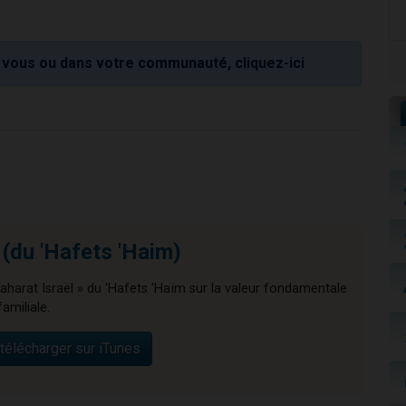
vous ou dans votre communauté, cliquez-ici
 (du 'Hafets 'Haim)
 Taharat Israël » du 'Hafets 'Haïm sur la valeur fondamentale
familiale.
télécharger sur iTunes