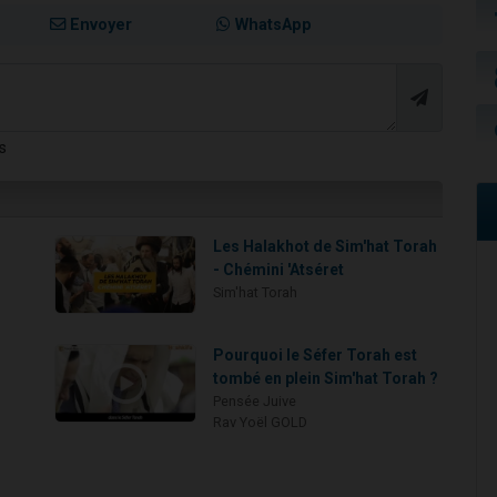
Envoyer
WhatsApp
s
Les Halakhot de Sim'hat Torah
- Chémini 'Atséret
Sim'hat Torah
Pourquoi le Séfer Torah est
tombé en plein Sim'hat Torah ?
Pensée Juive
Rav Yoël GOLD
s