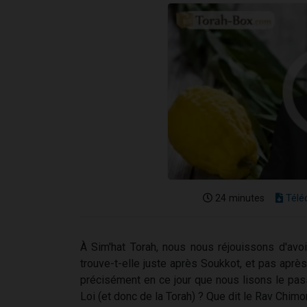
24 minutes
Télé
À Sim'hat Torah, nous nous réjouissons d'avoi
trouve-t-elle juste après Soukkot, et pas aprè
précisément en ce jour que nous lisons le pass
Loi (et donc de la Torah) ? Que dit le Rav Chi