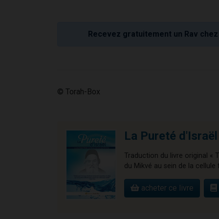
Recevez gratuitement un Rav chez 
© Torah-Box
La Pureté d'Israël
Traduction du livre original «
du Mikvé au sein de la cellule 
acheter ce livre