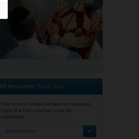
Newsletter Torah-Box
Pour recevoir chaque semaine les nouveaux
cours et articles, inscrivez-vous dès
maintenant :