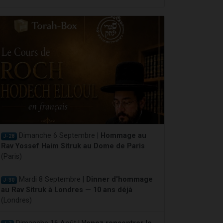
Dimanche 6 Septembre |
Hommage au
J-28
Rav Yossef Haim Sitruk au Dome de Paris
(Paris)
Mardi 8 Septembre |
Dinner d'hommage
J-30
au Rav Sitruk à Londres — 10 ans déjà
(Londres)