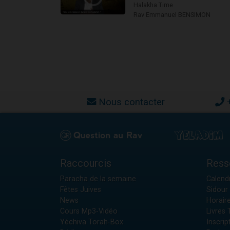
Halakha Time
Rav Emmanuel BENSIMON
Nous contacter
Raccourcis
Ress
Paracha de la semaine
Calendr
Fêtes Juives
Sidour 
News
Horair
Cours Mp3-Vidéo
Livres
Yéchiva Torah-Box
Inscrip