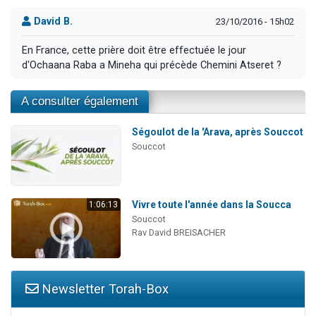
David B.
23/10/2016 - 15h02
En France, cette prière doit être effectuée le jour
d'Ochaana Raba a Mineha qui précède Chemini Atseret ?
A consulter également
Ségoulot de la 'Arava, après Souccot
Souccot
Vivre toute l'année dans la Soucca
1:06:13
Souccot
Rav David BREISACHER
Newsletter Torah-Box