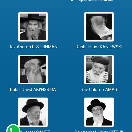
Rav Aharon L. STEINMAN
Rabbi 'Haïm KANIEWSKI
Rabbi David ABI'HSSIRA
Rav Chlomo AMAR