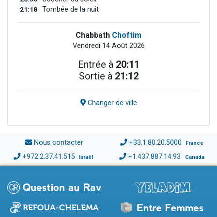
21:18
Tombée de la nuit
Chabbath
Choftim
Vendredi 14 Août 2026
Entrée à
20:11
Sortie à
21:12
Changer de ville
Nous contacter
+33.1.80.20.5000
France
+972.2.37.41.515
+1.437.887.14.93
Israël
Canada