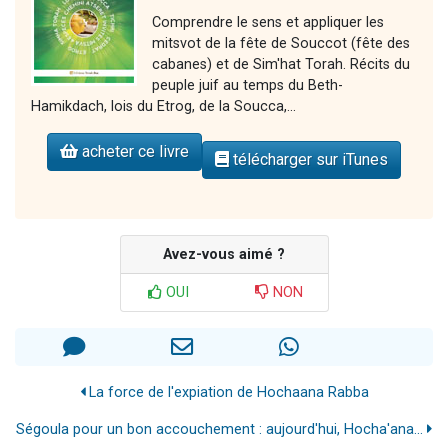
Comprendre le sens et appliquer les
mitsvot de la fête de Souccot (fête des
cabanes) et de Sim'hat Torah. Récits du
peuple juif au temps du Beth-
Hamikdach, lois du Etrog, de la Soucca,...
acheter ce livre
télécharger sur iTunes
Avez-vous aimé ?
OUI
NON
La force de l'expiation de Hochaana Rabba
Ségoula pour un bon accouchement : aujourd'hui, Hocha'ana...