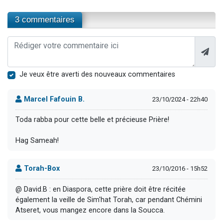
3 commentaires
Je veux être averti des nouveaux commentaires
Marcel Fafouin B.
23/10/2024 - 22h40
Toda rabba pour cette belle et précieuse Prière!
Hag Sameah!
Torah-Box
23/10/2016 - 15h52
@ David.B : en Diaspora, cette prière doit être récitée
également la veille de Sim'hat Torah, car pendant Chémini
Atseret, vous mangez encore dans la Soucca.