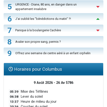
5
URGENCE - Diane, 80 ans, en danger dans un
appartement insalubre
6
J'ai oublié les "bénédictions du matin" ?!
7
Panique à la boulangerie Cachère
8
Avaler son propre sang, permis ?
9
Offrez une semaine de centre aéré à un enfant orphelin
Horaires pour Columbus
9 Août 2026 - 26 Av 5786
05:39
Mise des Téfilines
06:38
Lever du soleil
13:37
Heure de milieu du jour
20:36
Coucher du soleil