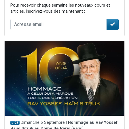
Pour recevoir chaque semaine les nouveaux cours et
articles, inscrivez-vous dès maintenant :
Dimanche 6 Septembre |
Hommage au Rav Yossef
J-28
Haim Sitruk au Dome de Paris
(Paris)