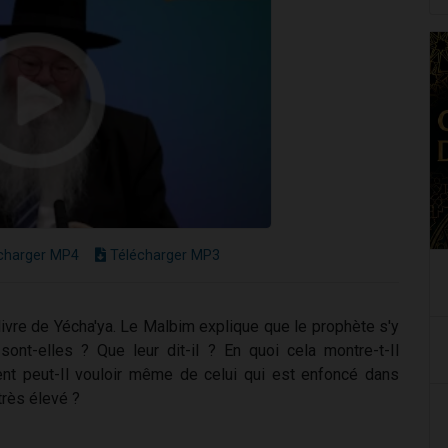
charger MP4
Télécharger MP3
livre de Yécha'ya. Le Malbim explique que le prophète s'y
sont-elles ? Que leur dit-il ? En quoi cela montre-t-Il
t peut-Il vouloir même de celui qui est enfoncé dans
très élevé ?