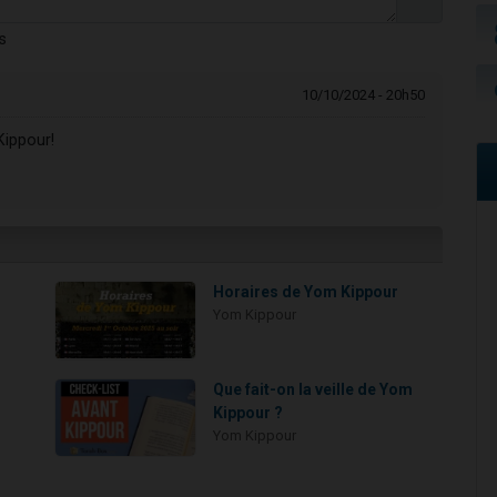
s
10/10/2024 - 20h50
ippour!
Horaires de Yom Kippour
Yom Kippour
Que fait-on la veille de Yom
Kippour ?
Yom Kippour