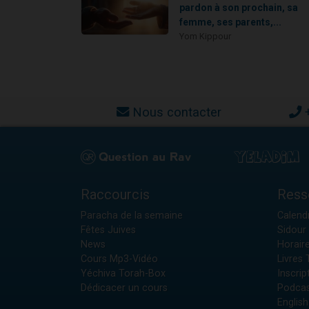
pardon à son prochain, sa
femme, ses parents,...
Yom Kippour
Nous contacter
Raccourcis
Ress
Paracha de la semaine
Calendr
Fêtes Juives
Sidour 
News
Horair
Cours Mp3-Vidéo
Livres
Yéchiva Torah-Box
Inscrip
Dédicacer un cours
Podcas
English