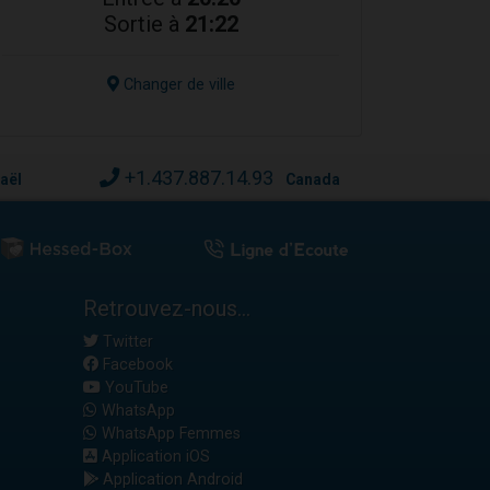
Sortie à
21:22
Changer de ville
+1.437.887.14.93
raël
Canada
Retrouvez-nous...
Twitter
Facebook
YouTube
WhatsApp
WhatsApp Femmes
Application iOS
Application Android