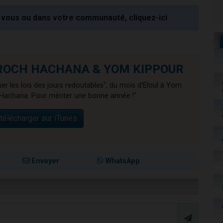
vous ou dans votre communauté, cliquez-ici
de ROCH HACHANA & YOM KIPPOUR
er les lois des jours redoutables", du mois d'Eloul à Yom
Hachana. Pour mériter une bonne année !"
télécharger sur iTunes
Envoyer
WhatsApp