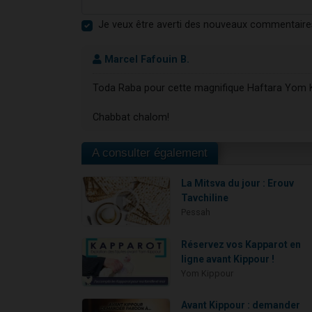
Je veux être averti des nouveaux commentaire
Marcel Fafouin B.
Toda Raba pour cette magnifique Haftara Yom K
Chabbat chalom!
A consulter également
La Mitsva du jour : Erouv
Tavchiline
Pessah
Réservez vos Kapparot en
ligne avant Kippour !
Yom Kippour
Avant Kippour : demander