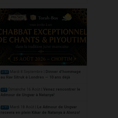
Mardi 8 Septembre |
Dinner d'hommage
J-32
au Rav Sitruk à Londres — 10 ans déjà
Dimanche 16 Août |
Venez rencontrer le
J-9
Admour de Ungvar à Natanya!
Mardi 18 Août |
Le Admour de Ungvar
J-11
recevra en plein Kikar de Natanya à Alonzo!