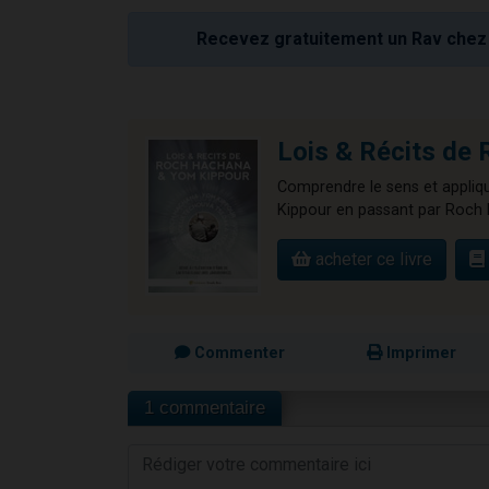
Recevez gratuitement un Rav chez 
Lois & Récits 
Comprendre le sens et appliqu
Kippour en passant par Roch 
acheter ce livre
Commenter
Imprimer
1 commentaire