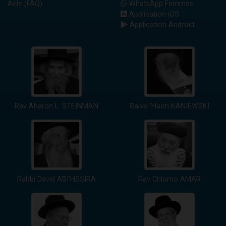
Aide (FAQ)
WhatsApp Femmes
Application iOS
Application Android
Rav Aharon L. STEINMAN
Rabbi 'Haïm KANIEWSKI
Rabbi David ABI'HSSIRA
Rav Chlomo AMAR