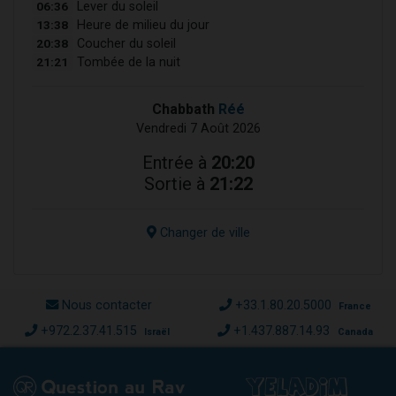
06:36
Lever du soleil
13:38
Heure de milieu du jour
20:38
Coucher du soleil
21:21
Tombée de la nuit
Chabbath
Réé
Vendredi 7 Août 2026
Entrée à
20:20
Sortie à
21:22
Changer de ville
Nous contacter
+33.1.80.20.5000
France
+972.2.37.41.515
+1.437.887.14.93
Israël
Canada