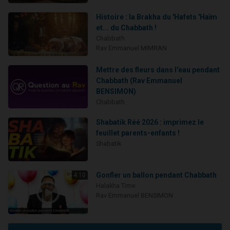
Histoire : la Brakha du 'Hafets 'Haïm
et... du Chabbath !
Chabbath
Rav Emmanuel MIMRAN
Mettre des fleurs dans l'eau pendant
Chabbath (Rav Emmanuel
BENSIMON)
Chabbath
Shabatik Réé 2026 : imprimez le
feuillet parents-enfants !
Shabatik
Gonfler un ballon pendant Chabbath
4:10
Halakha Time
Rav Emmanuel BENSIMON