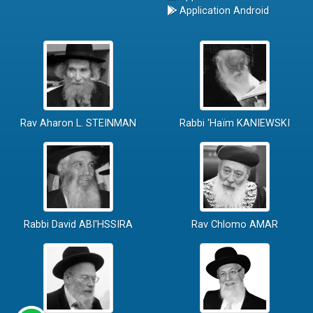
Application Android
Rav Aharon L. STEINMAN
Rabbi 'Haïm KANIEWSKI
Rabbi David ABI'HSSIRA
Rav Chlomo AMAR