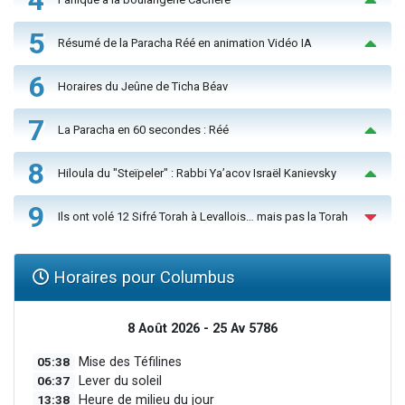
5
Résumé de la Paracha Réé en animation Vidéo IA
6
Horaires du Jeûne de Ticha Béav
7
La Paracha en 60 secondes : Réé
8
Hiloula du "Steïpeler" : Rabbi Ya’acov Israël Kanievsky
9
Ils ont volé 12 Sifré Torah à Levallois… mais pas la Torah
Horaires pour Columbus
8 Août 2026 - 25 Av 5786
05:38
Mise des Téfilines
06:37
Lever du soleil
13:38
Heure de milieu du jour