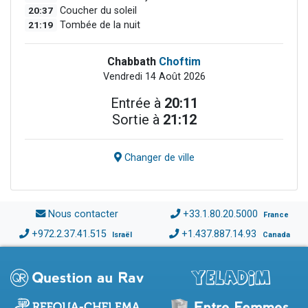
20:37
Coucher du soleil
21:19
Tombée de la nuit
Chabbath
Choftim
Vendredi 14 Août 2026
Entrée à
20:11
Sortie à
21:12
Changer de ville
Nous contacter
+33.1.80.20.5000
France
+972.2.37.41.515
+1.437.887.14.93
Israël
Canada