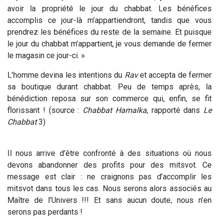
avoir la propriété le jour du chabbat. Les bénéfices
accomplis ce jour-là m’appartiendront, tandis que vous
prendrez les bénéfices du reste de la semaine. Et puisque
le jour du chabbat m’appartient, je vous demande de fermer
le magasin ce jour-ci. »
L’homme devina les intentions du
Rav
et accepta de fermer
sa boutique durant chabbat. Peu de temps après, la
bénédiction reposa sur son commerce qui, enfin, se fit
florissant ! (source :
Chabbat Hamalka
, rapporté dans
Le
Chabbat
3)
Il nous arrive d’être confronté à des situations où nous
devons abandonner des profits pour des mitsvot. Ce
message est clair : ne craignons pas d’accomplir les
mitsvot dans tous les cas. Nous serons alors associés au
Maître de l’Univers !!! Et sans aucun doute, nous n’en
serons pas perdants !