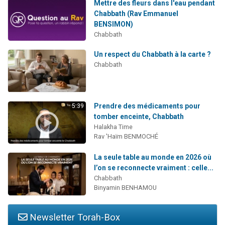
Mettre des fleurs dans l'eau pendant
Chabbath (Rav Emmanuel
BENSIMON)
Chabbath
Un respect du Chabbath à la carte ?
Chabbath
Prendre des médicaments pour
5:39
tomber enceinte, Chabbath
Halakha Time
Rav 'Haïm BENMOCHÉ
La seule table au monde en 2026 où
l’on se reconnecte vraiment : celle...
Chabbath
Binyamin BENHAMOU
Newsletter Torah-Box