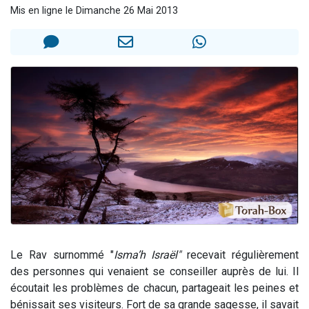
Mis en ligne le Dimanche 26 Mai 2013
3 personnes viennent de nous rejoindre sur WhatsApp
2 personnes viennent de nous rejoindre sur WhatsApp
2 personnes viennent de nous rejoindre sur WhatsApp
6 personnes viennent de nous rejoindre sur WhatsApp
Le Rav surnommé "
Isma’h Israël"
recevait régulièrement
des personnes qui venaient se conseiller auprès de lui. Il
écoutait les problèmes de chacun, partageait les peines et
bénissait ses visiteurs. Fort de sa grande sagesse, il savait