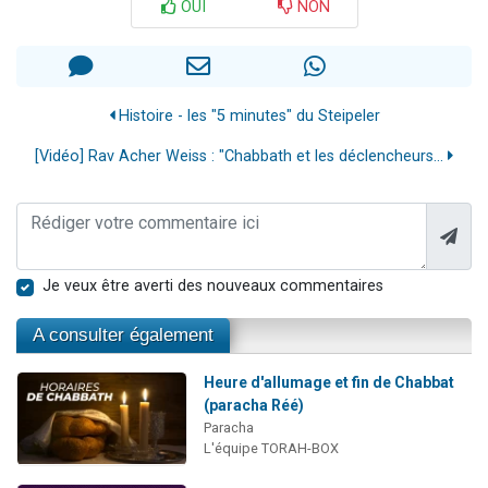
OUI
NON
Histoire - les "5 minutes" du Steipeler
[Vidéo] Rav Acher Weiss : "Chabbath et les déclencheurs...
Je veux être averti des nouveaux commentaires
A consulter également
Heure d'allumage et fin de Chabbat
(paracha Réé)
Paracha
L'équipe TORAH-BOX