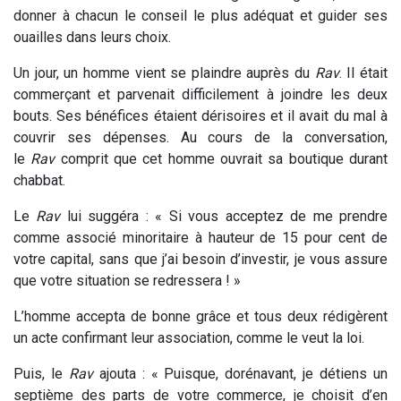
donner à chacun le conseil le plus adéquat et guider ses
ouailles dans leurs choix.
Un jour, un homme vient se plaindre auprès du
Rav
. Il était
commerçant et parvenait difficilement à joindre les deux
bouts. Ses bénéfices étaient dérisoires et il avait du mal à
couvrir ses dépenses. Au cours de la conversation,
le
Rav
comprit que cet homme ouvrait sa boutique durant
chabbat.
Le
Rav
lui suggéra : « Si vous acceptez de me prendre
comme associé minoritaire à hauteur de 15 pour cent de
votre capital, sans que j’ai besoin d’investir, je vous assure
que votre situation se redressera ! »
L’homme accepta de bonne grâce et tous deux rédigèrent
un acte confirmant leur association, comme le veut la loi.
Puis, le
Rav
ajouta : « Puisque, dorénavant, je détiens un
septième des parts de votre commerce, je choisit d’en