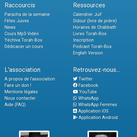
Raccourcis
Ressources
Paracha de la semaine
Calendrier Juif
Fêtes Juives
Sidour (livre de prière)
News
Horaires de Chabbath
Cours Mp3-Vidéo
Livres Torah-Box
Yéchiva Torah-Box
Inscription
Dédicacer un cours
Podcast Torah-Box
English Version
L'association
Retrouvez-nous...
A propos de l'association
Twitter
Faire un don !
Facebook
Mentions légales
YouTube
Nous contacter
WhatsApp
Aide (FAQ)
WhatsApp Femmes
Application iOS
Application Android