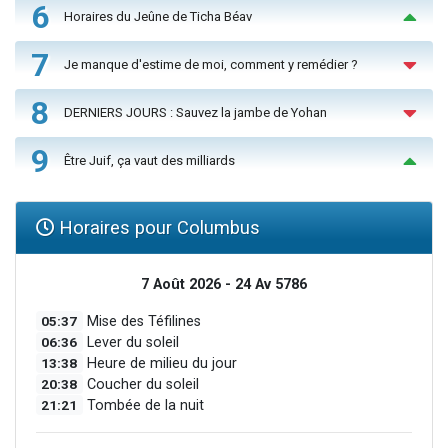
6
Horaires du Jeûne de Ticha Béav
7
Je manque d'estime de moi, comment y remédier ?
8
DERNIERS JOURS : Sauvez la jambe de Yohan
9
Être Juif, ça vaut des milliards
Horaires pour Columbus
7 Août 2026 - 24 Av 5786
05:37
Mise des Téfilines
06:36
Lever du soleil
13:38
Heure de milieu du jour
20:38
Coucher du soleil
21:21
Tombée de la nuit