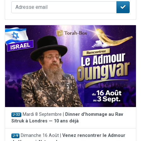
Mardi 8 Septembre |
Dinner d'hommage au Rav
J-32
Sitruk à Londres — 10 ans déjà
Dimanche 16 Août |
Venez rencontrer le Admour
J-9