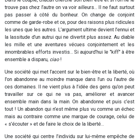
trouve pas chez l’autre on va voir ailleurs… Il ne faut surtout
pas passer à côté du bonheur. On change de conjoint
comme de garde-robe et ce, pour des raisons plus ridicules
les unes que les autres. L’argument ultime devient l’ennui et
la lassitude d’un autrui qui ne divertit plus assez. Au diable
les mille et une aventures vécues conjointement et les
innombrables efforts investis… Si aujourd’hui le
"kiff" à être
ensemble a disparu,
ciao
!
Une société qui met l’accent sur le bien-être et la liberté, où
l'on abandonne au moindre manque dans l’un ou l’autre de
ces domaines. Il ne vient plus à l’idée des gens qu’on peut
travailler sur ce qui ne va pas, améliorer et avancer
ensemble main dans la main. On abandonne et puis c’est
tout ! Un abandon qui n’est même plus vu comme un échec
mais au contraire comme une marque de courage, celui de
« s’écouter » et de faire le choix de la liberté…
Une société qui centre l’individu sur lui-même empêche de