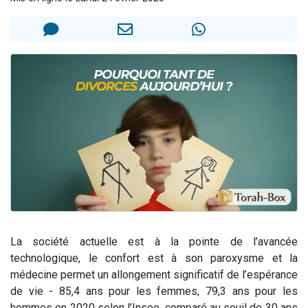
61 personnes viennent de demander une bénédiction
Ariel vient de donner son Maasser
Il reste 49 places pour étudier en groupe sur Zoom
Eva vient de donner son Maasser
4 personnes viennent de nous rejoindre sur WhatsApp
La société actuelle est à la pointe de l’avancée
technologique, le confort est à son paroxysme et la
médecine permet un allongement significatif de l’espérance
de vie - 85,4 ans pour les femmes, 79,3 ans pour les
hommes en 2020 selon l’Insee, comparé au seuil de 30 ans