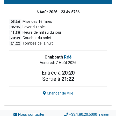
6 Août 2026 - 23 Av 5786
05:36
Mise des Téfilines
06:35
Lever du soleil
13:38
Heure de milieu du jour
20:39
Coucher du soleil
21:22
Tombée de la nuit
Chabbath
Réé
Vendredi 7 Août 2026
Entrée à
20:20
Sortie à
21:22
Changer de ville
Nous contacter
+33.1.80.20.5000
France