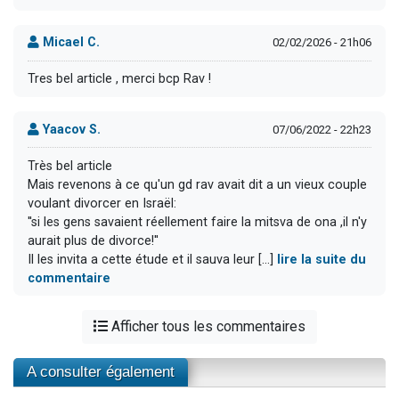
Micael C.
02/02/2026 - 21h06
Tres bel article , merci bcp Rav !
Yaacov S.
07/06/2022 - 22h23
Très bel article
Mais revenons à ce qu'un gd rav avait dit a un vieux couple
voulant divorcer en Israël:
''si les gens savaient réellement faire la mitsva de ona ,il n'y
aurait plus de divorce!''
Il les invita a cette étude et il sauva leur [...]
lire la suite du
commentaire
Afficher tous les commentaires
A consulter également