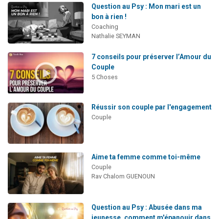
Question au Psy : Mon mari est un
bon à rien !
Coaching
Nathalie SEYMAN
7 conseils pour préserver l’Amour du
Couple
5 Choses
Réussir son couple par l'engagement
Couple
Aime ta femme comme toi-même
Couple
Rav Chalom GUENOUN
Question au Psy : Abusée dans ma
jeunesse, comment m'épanouir dans