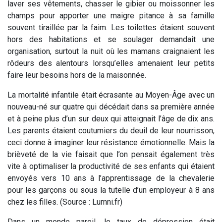
laver ses vêtements, chasser le gibier ou moissonner les
champs pour apporter une maigre pitance à sa famille
souvent tiraillée par la faim. Les toilettes étaient souvent
hors des habitations et se soulager demandait une
organisation, surtout la nuit où les mamans craignaient les
rôdeurs des alentours lorsqu’elles amenaient leur petits
faire leur besoins hors de la maisonnée.
La mortalité infantile était écrasante au Moyen-Âge avec un
nouveau-né sur quatre qui décédait dans sa première année
et à peine plus d’un sur deux qui atteignait l’âge de dix ans.
Les parents étaient coutumiers du deuil de leur nourrisson,
ceci donne à imaginer leur résistance émotionnelle. Mais la
brièveté de la vie faisait que l’on pensait également très
vite à optimaliser la productivité de ses enfants qui étaient
envoyés vers 10 ans à l’apprentissage de la chevalerie
pour les garçons ou sous la tutelle d’un employeur à 8 ans
chez les filles. (Source : Lumni.fr)
Dans un monde pareil, le taux de dépression était