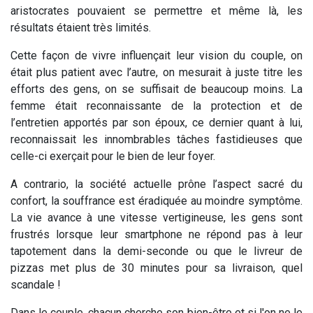
aristocrates pouvaient se permettre et même là, les
résultats étaient très limités.
Cette façon de vivre influençait leur vision du couple, on
était plus patient avec l’autre, on mesurait à juste titre les
efforts des gens, on se suffisait de beaucoup moins. La
femme était reconnaissante de la protection et de
l’entretien apportés par son époux, ce dernier quant à lui,
reconnaissait les innombrables tâches fastidieuses que
celle-ci exerçait pour le bien de leur foyer.
A contrario, la société actuelle prône l’aspect sacré du
confort, la souffrance est éradiquée au moindre symptôme.
La vie avance à une vitesse vertigineuse, les gens sont
frustrés lorsque leur smartphone ne répond pas à leur
tapotement dans la demi-seconde ou que le livreur de
pizzas met plus de 30 minutes pour sa livraison, quel
scandale !
Dans le couple, chacun cherche son bien-être et si l'on ne le