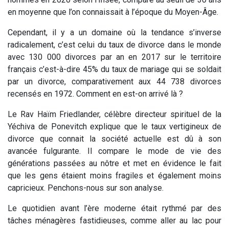
en moyenne que l’on connaissait à l’époque du Moyen-Âge.
Cependant, il y a un domaine où la tendance s’inverse
radicalement, c’est celui du taux de divorce dans le monde
avec 130 000 divorces par an en 2017 sur le territoire
français c’est-à-dire 45% du taux de mariage qui se soldait
par un divorce, comparativement aux 44 738 divorces
recensés en 1972. Comment en est-on arrivé là ?
Le Rav Haïm Friedlander, célèbre directeur spirituel de la
Yéchiva de Ponevitch explique que le taux vertigineux de
divorce que connait la société actuelle est dû à son
avancée fulgurante. Il compare le mode de vie des
générations passées au nôtre et met en évidence le fait
que les gens étaient moins fragiles et également moins
capricieux. Penchons-nous sur son analyse.
Le quotidien avant l’ère moderne était rythmé par des
tâches ménagères fastidieuses, comme aller au lac pour