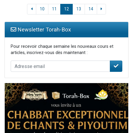
10
11
12
13
14
Newsletter Torah-Box
Pour recevoir chaque semaine les nouveaux cours et
articles, inscrivez-vous dès maintenant :