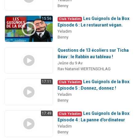
Benny
Les Guignols de la Box
15:56
Club Yeladim
Episode 6 : Le restaurant végan.
Yeladim
Benny
Questions de 13 écoliers sur Ticha
Béav : le Rabbin au tableau !
Jeûne du 9 Av
Rav Nataniel WERTENSCHLAG
Les Guignols de la Box
17:11
Club Yeladim
Episode 5 : Donnez, donnez !
Yeladim
Benny
Les Guignols de la Box
17:49
Club Yeladim
Episode 4 : La panne d'ordinateur
Yeladim
Benny