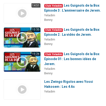
Les Guignols de la Box
14:51
Club Yeladim
Episode 3 : L'anniversaire de Jerem.
Yeladim
Benny
Les Guignols de la Box
15:35
Club Yeladim
Episode 2 : La vidéo de Jerem.
Yeladim
Benny
Les Guignols de la Box
15:26
Club Yeladim
Episode 01 : Les bonnes idées de
Jerem.
Yeladim
Benny
Les Zwingo Rigolos avec Yossi
Hakosem : Les 4 As
Yeladim