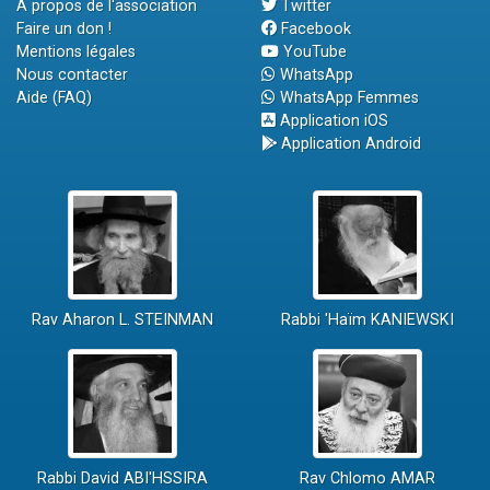
A propos de l'association
Twitter
Faire un don !
Facebook
Mentions légales
YouTube
Nous contacter
WhatsApp
Aide (FAQ)
WhatsApp Femmes
Application iOS
Application Android
Rav Aharon L. STEINMAN
Rabbi 'Haïm KANIEWSKI
Rabbi David ABI'HSSIRA
Rav Chlomo AMAR