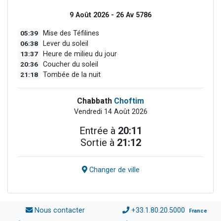
9 Août 2026 - 26 Av 5786
05:39
Mise des Téfilines
06:38
Lever du soleil
13:37
Heure de milieu du jour
20:36
Coucher du soleil
21:18
Tombée de la nuit
Chabbath
Choftim
Vendredi 14 Août 2026
Entrée à
20:11
Sortie à
21:12
Changer de ville
Nous contacter
+33.1.80.20.5000
France