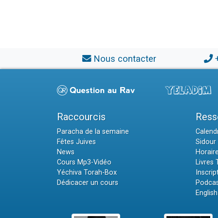
Nous contacter
Raccourcis
Ress
Paracha de la semaine
Calendr
Fêtes Juives
Sidour 
News
Horair
Cours Mp3-Vidéo
Livres
Yéchiva Torah-Box
Inscrip
Dédicacer un cours
Podcas
English