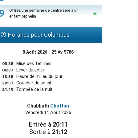
9
Offrez une semaine de centre aéré à un
enfant orphelin
Horaires pour Columbus
8 Août 2026 - 25 Av 5786
05:38
Mise des Téfilines
06:37
Lever du soleil
13:38
Heure de milieu du jour
20:37
Coucher du soleil
21:19
Tombée de la nuit
Chabbath
Choftim
Vendredi 14 Août 2026
Entrée à
20:11
Sortie à
21:12