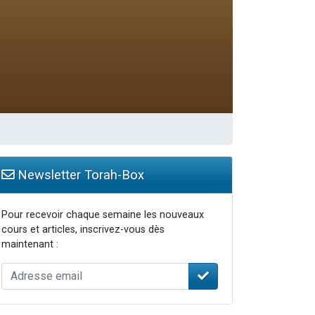
Newsletter Torah-Box
Pour recevoir chaque semaine les nouveaux
cours et articles, inscrivez-vous dès
maintenant :