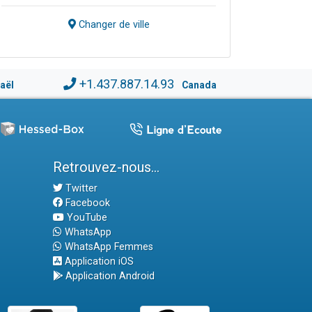
Changer de ville
+1.437.887.14.93
raël
Canada
Retrouvez-nous...
Twitter
Facebook
YouTube
WhatsApp
WhatsApp Femmes
Application iOS
Application Android