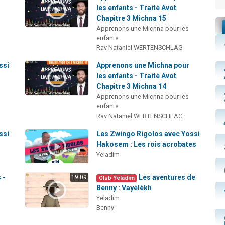
les enfants - Traité Avot
Chapitre 3 Michna 15
Apprenons une Michna pour les
enfants
Rav Nataniel WERTENSCHLAG
ssi
Apprenons une Michna pour
les enfants - Traité Avot
Chapitre 3 Michna 14
Apprenons une Michna pour les
enfants
Rav Nataniel WERTENSCHLAG
ssi
Les Zwingo Rigolos avec Yossi
Hakosem : Les rois acrobates
Yeladim
 -
Les aventures de
19:09
Club Yeladim
Benny : Vayélèkh
Yeladim
Benny