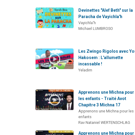
Devinettes "Alef Beth" sur la
Paracha de Vayichla'h
Vayichla'h
Michael LUMBROSO
Les Zwingo Rigolos avec Yo
Hakosem : L'allumette
incassable !
Yeladim
Apprenons une Michna pour
les enfants - Traité Avot
Chapitre 3 Michna 17
Apprenons une Michna pour les
enfants
Rav Nataniel WERTENSCHLAG
Apprenons une Michna pour