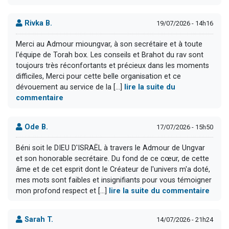
Rivka B.
19/07/2026 - 14h16
Merci au Admour mioungvar, à son secrétaire et à toute
l'équipe de Torah box. Les conseils et Brahot du rav sont
toujours très réconfortants et précieux dans les moments
difficiles, Merci pour cette belle organisation et ce
dévouement au service de la [...]
lire la suite du
commentaire
Ode B.
17/07/2026 - 15h50
Béni soit le DIEU D'ISRAËL à travers le Admour de Ungvar
et son honorable secrétaire. Du fond de ce cœur, de cette
âme et de cet esprit dont le Créateur de l'univers m'a doté,
mes mots sont faibles et insignifiants pour vous témoigner
mon profond respect et [...]
lire la suite du commentaire
Sarah T.
14/07/2026 - 21h24