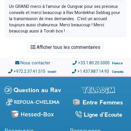
Un GRAND merci à l'amour de Oungvar pour ses précieux
conseils et merci beaucoup à Rav Mordekhaï Sebbag pour
la transmission de mes demandes . C'est un accueil
toujours aussi chaleureux. Merci beaucoup ! Merci
beaucoup aussi à Torah box !
Afficher tous les commentaires
Nous contacter
+33.1.80.20.5000
France
+972.2.37.41.515
+1.437.887.14.93
Israël
Canada