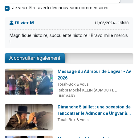
Je veux être averti des nouveaux commentaires
Olivier M.
11/06/2024 - 19h38
Magnifique histoire, succulente histoire ! Bravo mille mercis
!
A consulter également
Message du Admour de Ungvar - Av
2026
Torah-Box & vous
Rabbi Moché KLEIN (ADMOUR DE
UNGVAR)
Dimanche 5 juillet : une occasion de
rencontrer le Admour de Ungvar à...
Torah-Box & vous