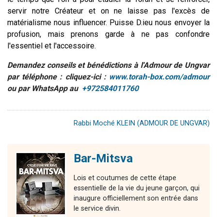
servir notre Créateur et on ne laisse pas l'excès de
matérialisme nous influencer. Puisse D.ieu nous envoyer la
profusion, mais prenons garde à ne pas confondre
l'essentiel et l'accessoire.
Demandez conseils et bénédictions à l'Admour de Ungvar
par téléphone : cliquez-ici :
www.torah-box.com/admour
ou par WhatsApp au
+972584011760
Rabbi Moché KLEIN (ADMOUR DE UNGVAR)
Bar-Mitsva
Lois et coutumes de cette étape
essentielle de la vie du jeune garçon, qui
inaugure officiellement son entrée dans
le service divin.