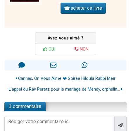
acheter ce livre
Avez-vous aimé ?
OUI
NON
Cannes, On Vous Aime ❤️ Soirée Hiloula Rabbi Meïr
L’appel du Rav Peretz pour le mariage de Mendy, orphelin...
1 commentaire