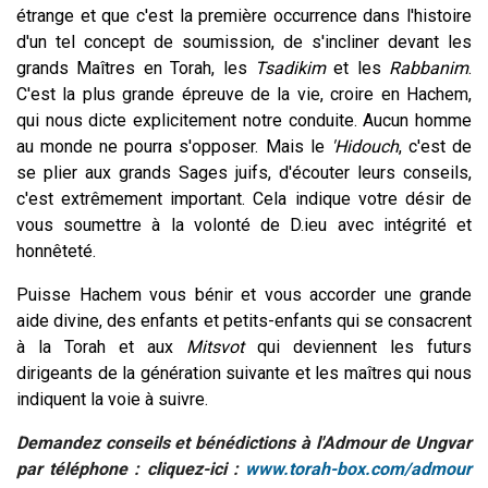
étrange et que c'est la première occurrence dans l'histoire
d'un tel concept de soumission, de s'incliner devant les
grands Maîtres en Torah, les
Tsadikim
et les
Rabbanim
.
C'est la plus grande épreuve de la vie, croire en Hachem,
qui nous dicte explicitement notre conduite. Aucun homme
au monde ne pourra s'opposer. Mais le
'Hidouch
, c'est de
se plier aux grands Sages juifs, d'écouter leurs conseils,
c'est extrêmement important. Cela indique votre désir de
vous soumettre à la volonté de D.ieu avec intégrité et
honnêteté.
Puisse Hachem vous bénir et vous accorder une grande
aide divine, des enfants et petits-enfants qui se consacrent
à la Torah et aux
Mitsvot
qui deviennent les futurs
dirigeants de la génération suivante et les maîtres qui nous
indiquent la voie à suivre.
Demandez conseils et bénédictions à l'Admour de Ungvar
par téléphone : cliquez-ici :
www.torah-box.com/admour