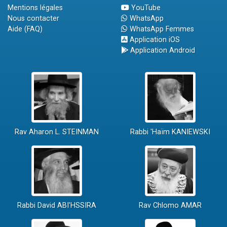
Mentions légales
YouTube
Nous contacter
WhatsApp
Aide (FAQ)
WhatsApp Femmes
Application iOS
Application Android
Rav Aharon L. STEINMAN
Rabbi 'Haïm KANIEWSKI
Rabbi David ABI'HSSIRA
Rav Chlomo AMAR