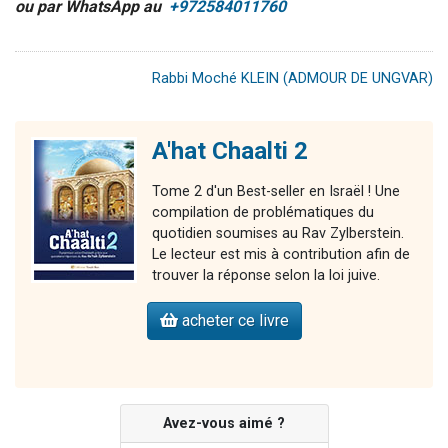
ou par WhatsApp au
+972584011760
Rabbi Moché KLEIN (ADMOUR DE UNGVAR)
A'hat Chaalti 2
Tome 2 d'un Best-seller en Israël ! Une
compilation de problématiques du
quotidien soumises au Rav Zylberstein.
Le lecteur est mis à contribution afin de
trouver la réponse selon la loi juive.
acheter ce livre
Avez-vous aimé ?