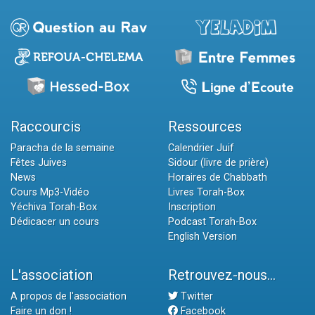
Raccourcis
Ressources
Paracha de la semaine
Calendrier Juif
Fêtes Juives
Sidour (livre de prière)
News
Horaires de Chabbath
Cours Mp3-Vidéo
Livres Torah-Box
Yéchiva Torah-Box
Inscription
Dédicacer un cours
Podcast Torah-Box
English Version
L'association
Retrouvez-nous...
A propos de l'association
Twitter
Faire un don !
Facebook