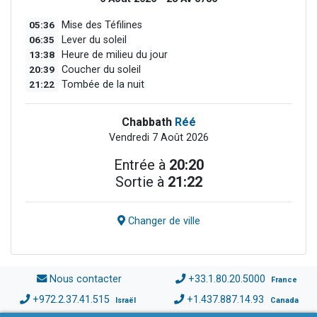
05:36
Mise des Téfilines
06:35
Lever du soleil
13:38
Heure de milieu du jour
20:39
Coucher du soleil
21:22
Tombée de la nuit
Chabbath
Réé
Vendredi 7 Août 2026
Entrée à
20:20
Sortie à
21:22
Changer de ville
Nous contacter
+33.1.80.20.5000
France
+972.2.37.41.515
+1.437.887.14.93
Israël
Canada