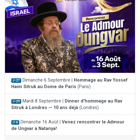
Dimanche 6 Septembre |
Hommage au Rav Yossef
J-27
Haim Sitruk au Dome de Paris
(Paris)
Mardi 8 Septembre |
Dinner d'hommage au Rav
J-29
Sitruk à Londres — 10 ans déjà
(Londres)
Dimanche 16 Août |
Venez rencontrer le Admour
J-6
de Ungvar à Natanya!