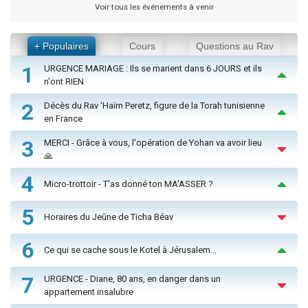
Voir tous les événements à venir
+ Populaires
Cours
Questions au Rav
1
URGENCE MARIAGE : Ils se marient dans 6 JOURS et ils
n'ont RIEN
2
Décès du Rav ‘Haïm Peretz, figure de la Torah tunisienne
en France
3
MERCI - Grâce à vous, l'opération de Yohan va avoir lieu
🙏
4
Micro-trottoir - T'as donné ton MA’ASSER ?
5
Horaires du Jeûne de Ticha Béav
6
Ce qui se cache sous le Kotel à Jérusalem...
7
URGENCE - Diane, 80 ans, en danger dans un
appartement insalubre