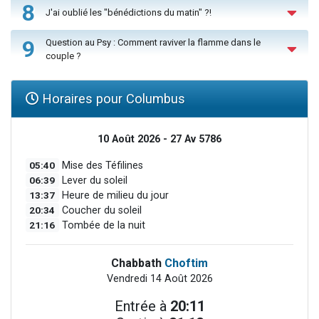
8
J'ai oublié les "bénédictions du matin" ?!
9
Question au Psy : Comment raviver la flamme dans le
couple ?
Horaires pour Columbus
10 Août 2026 - 27 Av 5786
05:40
Mise des Téfilines
06:39
Lever du soleil
13:37
Heure de milieu du jour
20:34
Coucher du soleil
21:16
Tombée de la nuit
Chabbath
Choftim
Vendredi 14 Août 2026
Entrée à
20:11