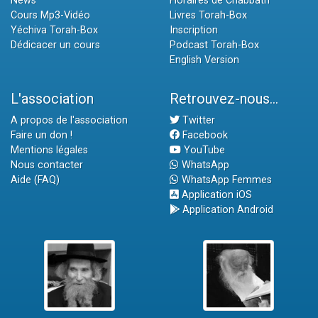
News
Horaires de Chabbath
Cours Mp3-Vidéo
Livres Torah-Box
Yéchiva Torah-Box
Inscription
Dédicacer un cours
Podcast Torah-Box
English Version
L'association
Retrouvez-nous...
A propos de l'association
Twitter
Faire un don !
Facebook
Mentions légales
YouTube
Nous contacter
WhatsApp
Aide (FAQ)
WhatsApp Femmes
Application iOS
Application Android