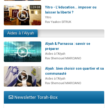
Yitro - L'éducation... imposer ou
1:09:08
laisser la liberté ?
Yitro
Rav Yaakov SITRUK
Aides à l’Alyah
Alyah & Parnassa : savoir se
préparer
Aides à l’Alyah
Rav Shemouel MARCIANO
Alyah : bien choisir son quartier et sa
communauté
Aides à l’Alyah
Rav Shemouel MARCIANO
Newsletter Torah-Box