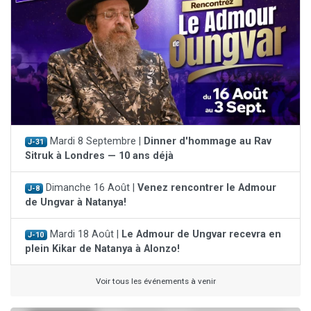
Mardi 8 Septembre |
Dinner d'hommage au Rav
J-31
Sitruk à Londres — 10 ans déjà
Dimanche 16 Août |
Venez rencontrer le Admour
J-8
de Ungvar à Natanya!
Mardi 18 Août |
Le Admour de Ungvar recevra en
J-10
plein Kikar de Natanya à Alonzo!
Voir tous les événements à venir