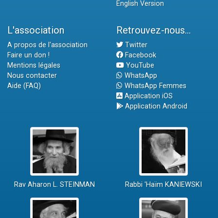
English Version
L'association
Retrouvez-nous...
A propos de l'association
Twitter
Faire un don !
Facebook
Mentions légales
YouTube
Nous contacter
WhatsApp
Aide (FAQ)
WhatsApp Femmes
Application iOS
Application Android
Rav Aharon L. STEINMAN
Rabbi 'Haïm KANIEWSKI