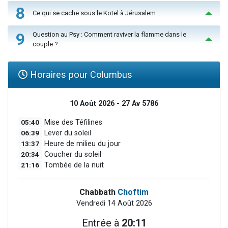
8
Ce qui se cache sous le Kotel à Jérusalem...
9
Question au Psy : Comment raviver la flamme dans le
couple ?
Horaires pour Columbus
10 Août 2026 - 27 Av 5786
05:40
Mise des Téfilines
06:39
Lever du soleil
13:37
Heure de milieu du jour
20:34
Coucher du soleil
21:16
Tombée de la nuit
Chabbath
Choftim
Vendredi 14 Août 2026
Entrée à
20:11