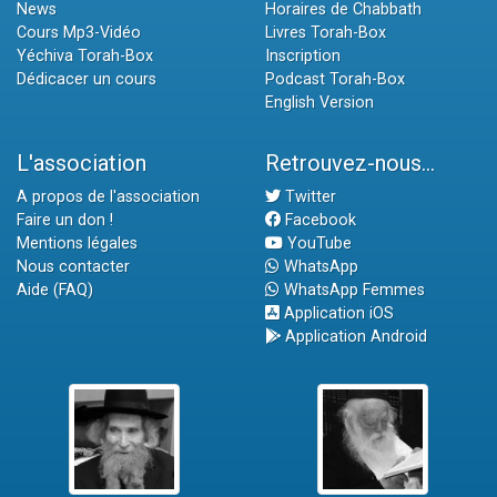
News
Horaires de Chabbath
Cours Mp3-Vidéo
Livres Torah-Box
Yéchiva Torah-Box
Inscription
Dédicacer un cours
Podcast Torah-Box
English Version
L'association
Retrouvez-nous...
A propos de l'association
Twitter
Faire un don !
Facebook
Mentions légales
YouTube
Nous contacter
WhatsApp
Aide (FAQ)
WhatsApp Femmes
Application iOS
Application Android