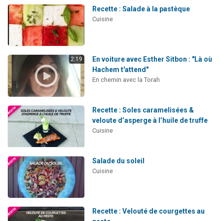
Recette : Salade à la pastèque
Cuisine
En voiture avec Esther Sitbon : "Là où
2:19
Hachem t'attend"
En chemin avec la Torah
Recette : Soles caramelisées &
veloute d’asperge à l’huile de truffe
Cuisine
Salade du soleil
Cuisine
Recette : Velouté de courgettes au