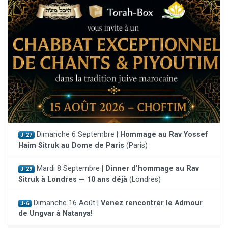
Dimanche 6 Septembre |
Hommage au Rav Yossef
J-27
Haim Sitruk au Dome de Paris
(Paris)
Mardi 8 Septembre |
Dinner d'hommage au Rav
J-29
Sitruk à Londres — 10 ans déjà
(Londres)
Dimanche 16 Août |
Venez rencontrer le Admour
J-6
de Ungvar à Natanya!