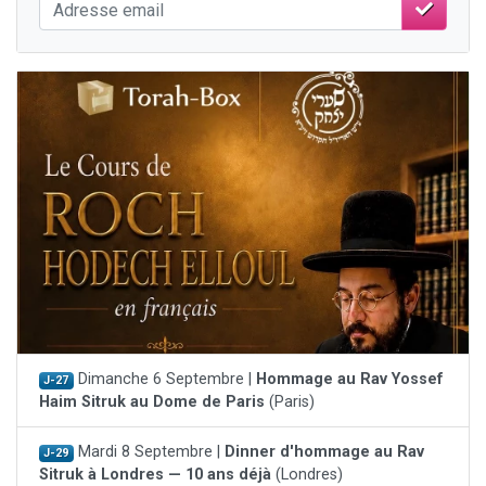
Dimanche 6 Septembre |
Hommage au Rav Yossef
J-27
Haim Sitruk au Dome de Paris
(Paris)
Mardi 8 Septembre |
Dinner d'hommage au Rav
J-29
Sitruk à Londres — 10 ans déjà
(Londres)