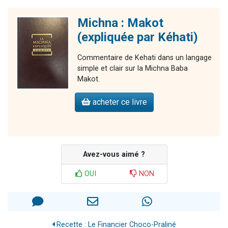
Michna : Makot
(expliquée par Kéhati)
Commentaire de Kehati dans un langage
simple et clair sur la Michna Baba
Makot.
acheter ce livre
Avez-vous aimé ?
OUI
NON
Recette : Le Financier Choco-Praliné