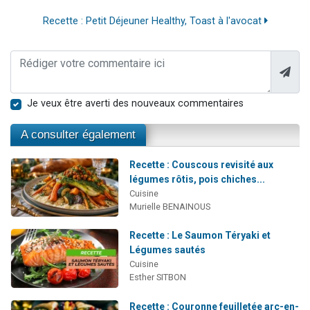
Recette : Petit Déjeuner Healthy, Toast à l'avocat
Je veux être averti des nouveaux commentaires
A consulter également
Recette : Couscous revisité aux
légumes rôtis, pois chiches...
Cuisine
Murielle BENAINOUS
Recette : Le Saumon Téryaki et
Légumes sautés
Cuisine
Esther SITBON
Recette : Couronne feuilletée arc-en-