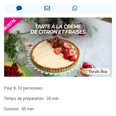
3 personnes viennent de nous rejoindre sur WhatsApp
11 personnes viennent de demander une bénédiction
Il reste 49 places pour étudier en groupe sur Zoom
3 personnes viennent de faire un don pour Diane, 80 ans, dans un appartement insalubre
5 personnes viennent de faire un don pour Reloger Rivka, 6 enfants, victime de violences...
Pour 8-10 personnes
Temps de préparation : 30 min
Cuisson : 45 min