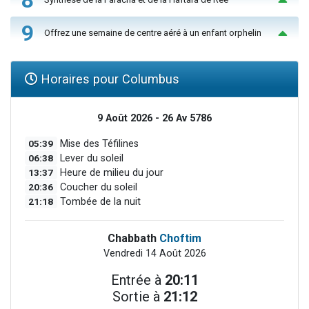
9
Offrez une semaine de centre aéré à un enfant orphelin
Horaires pour Columbus
9 Août 2026 - 26 Av 5786
05:39
Mise des Téfilines
06:38
Lever du soleil
13:37
Heure de milieu du jour
20:36
Coucher du soleil
21:18
Tombée de la nuit
Chabbath
Choftim
Vendredi 14 Août 2026
Entrée à
20:11
Sortie à
21:12