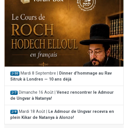
Mardi 8 Septembre |
Dinner d'hommage au Rav
J-30
Sitruk à Londres — 10 ans déjà
Dimanche 16 Août |
Venez rencontrer le Admour
J-7
de Ungvar à Natanya!
Mardi 18 Août |
Le Admour de Ungvar recevra en
J-9
plein Kikar de Natanya à Alonzo!