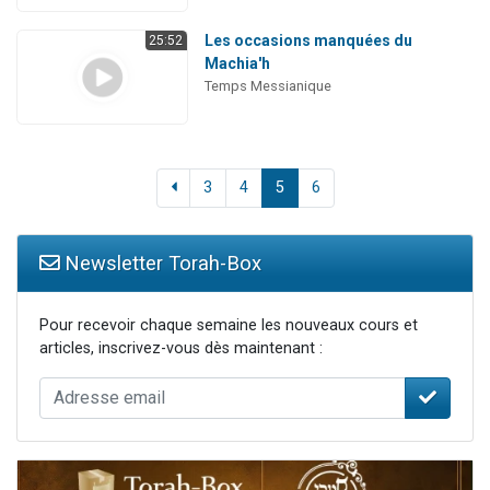
Les occasions manquées du
25:52
Machia'h
Temps Messianique
3
4
5
6
Newsletter Torah-Box
Pour recevoir chaque semaine les nouveaux cours et
articles, inscrivez-vous dès maintenant :