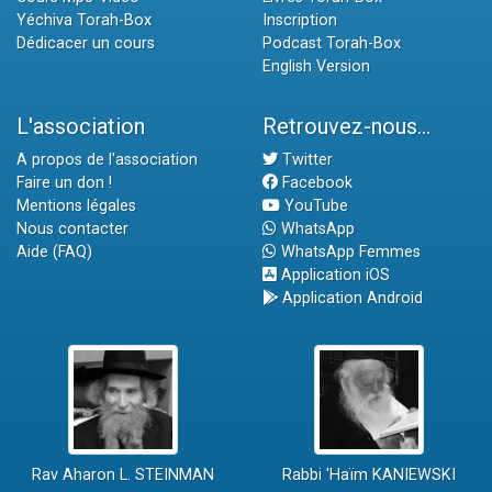
Yéchiva Torah-Box
Inscription
Dédicacer un cours
Podcast Torah-Box
English Version
L'association
Retrouvez-nous...
A propos de l'association
Twitter
Faire un don !
Facebook
Mentions légales
YouTube
Nous contacter
WhatsApp
Aide (FAQ)
WhatsApp Femmes
Application iOS
Application Android
Rav Aharon L. STEINMAN
Rabbi 'Haïm KANIEWSKI