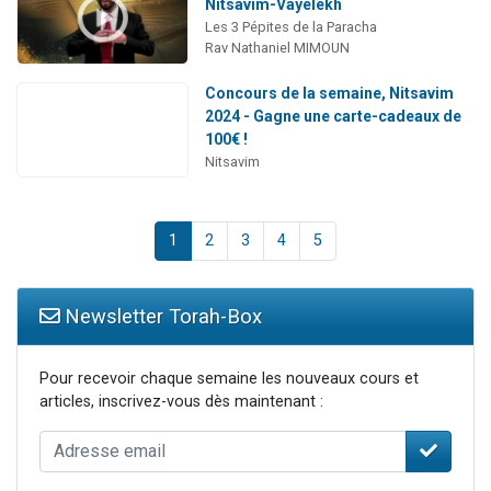
Nitsavim-Vayélèkh
Les 3 Pépites de la Paracha
Rav Nathaniel MIMOUN
Concours de la semaine, Nitsavim
2024 - Gagne une carte-cadeaux de
100€ !
Nitsavim
1
2
3
4
5
Newsletter Torah-Box
Pour recevoir chaque semaine les nouveaux cours et
articles, inscrivez-vous dès maintenant :