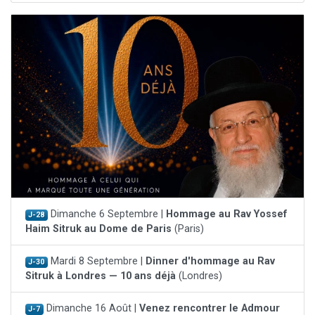
Dimanche 6 Septembre |
Hommage au Rav Yossef
J-28
Haim Sitruk au Dome de Paris
(Paris)
Mardi 8 Septembre |
Dinner d'hommage au Rav
J-30
Sitruk à Londres — 10 ans déjà
(Londres)
Dimanche 16 Août |
Venez rencontrer le Admour
J-7