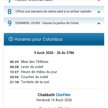
8
Offrez une semaine de centre aéré à un enfant orphelin
9
DERNIERS JOURS : Sauvez la jambe de Yohan
Horaires pour Columbus
9 Août 2026 - 26 Av 5786
05:39
Mise des Téfilines
06:38
Lever du soleil
13:37
Heure de milieu du jour
20:36
Coucher du soleil
21:18
Tombée de la nuit
Chabbath
Choftim
Vendredi 14 Août 2026