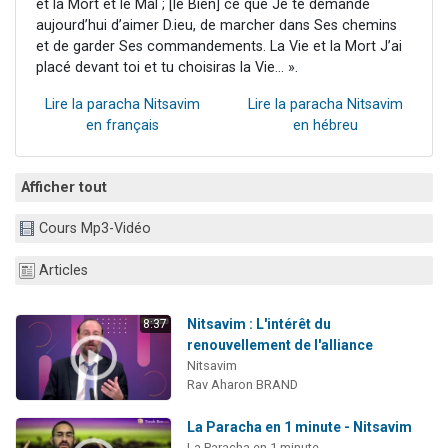
et la Mort et le Mal ; [le Bien] ce que Je te demande
aujourd’hui d’aimer D.ieu, de marcher dans Ses chemins
et de garder Ses commandements. La Vie et la Mort J’ai
placé devant toi et tu choisiras la Vie… ».
Lire la paracha Nitsavim
Lire la paracha Nitsavim
en français
en hébreu
Afficher tout
Cours Mp3-Vidéo
Articles
Nitsavim : L'intérêt du
8:37
renouvellement de l'alliance
Nitsavim
Rav Aharon BRAND
La Paracha en 1 minute - Nitsavim
La Paracha en 1 minute