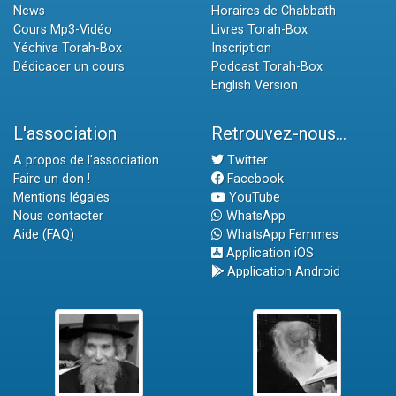
News
Horaires de Chabbath
Cours Mp3-Vidéo
Livres Torah-Box
Yéchiva Torah-Box
Inscription
Dédicacer un cours
Podcast Torah-Box
English Version
L'association
Retrouvez-nous...
A propos de l'association
Twitter
Faire un don !
Facebook
Mentions légales
YouTube
Nous contacter
WhatsApp
Aide (FAQ)
WhatsApp Femmes
Application iOS
Application Android