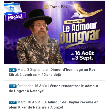
Mardi 8 Septembre |
Dinner d'hommage au Rav
J-33
Sitruk à Londres — 10 ans déjà
Dimanche 16 Août |
Venez rencontrer le Admour
J-10
de Ungvar à Natanya!
Mardi 18 Août |
Le Admour de Ungvar recevra en
J-12
plein Kikar de Natanya à Alonzo!