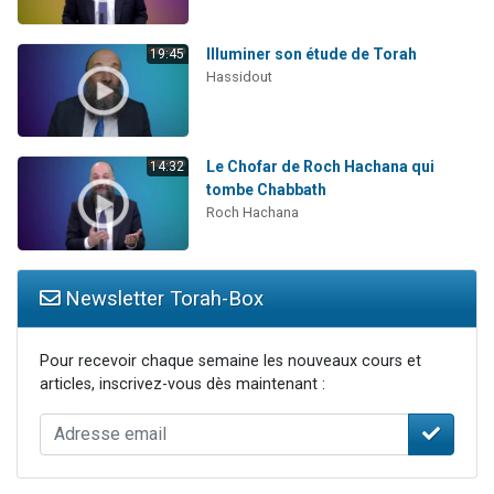
Illuminer son étude de Torah
19:45
Hassidout
Le Chofar de Roch Hachana qui
14:32
tombe Chabbath
Roch Hachana
Newsletter Torah-Box
Pour recevoir chaque semaine les nouveaux cours et
articles, inscrivez-vous dès maintenant :