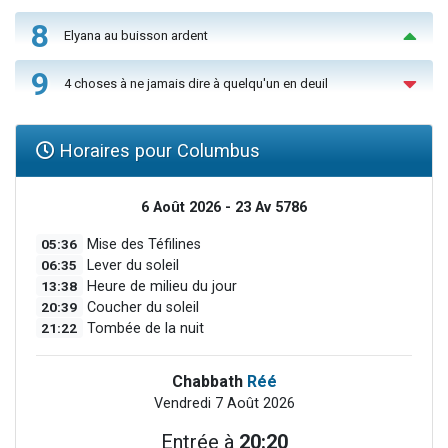
8
Elyana au buisson ardent
9
4 choses à ne jamais dire à quelqu'un en deuil
Horaires pour Columbus
6 Août 2026 - 23 Av 5786
05:36
Mise des Téfilines
06:35
Lever du soleil
13:38
Heure de milieu du jour
20:39
Coucher du soleil
21:22
Tombée de la nuit
Chabbath
Réé
Vendredi 7 Août 2026
Entrée à
20:20