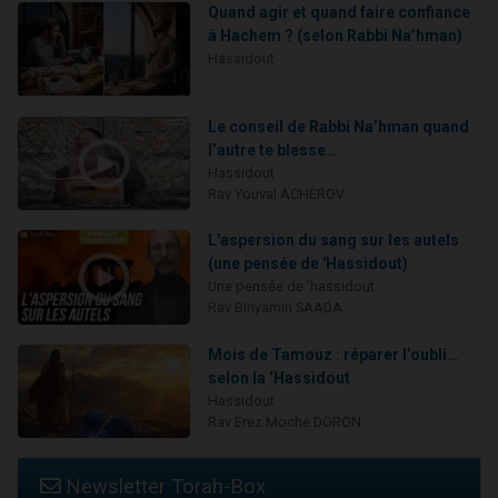
Quand agir et quand faire confiance
à Hachem ? (selon Rabbi Na’hman)
Hassidout
Le conseil de Rabbi Na’hman quand
l’autre te blesse…
Hassidout
Rav Youval ACHEROV
L'aspersion du sang sur les autels
(une pensée de 'Hassidout)
Une pensée de 'hassidout
Rav Binyamin SAADA
Mois de Tamouz : réparer l’oubli…
selon la ‘Hassidout
Hassidout
Rav Erez Moché DORON
Newsletter Torah-Box