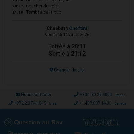
20:37
Coucher du soleil
21:19
Tombée de la nuit
Chabbath
Choftim
Vendredi 14 Août 2026
Entrée à
20:11
Sortie à
21:12
Changer de ville
Nous contacter
+33.1.80.20.5000
France
+972.2.37.41.515
+1.437.887.14.93
Israël
Canada