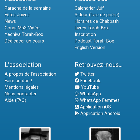
Paracha de la semaine
Calendrier Juif
Fêtes Juives
Sidour (livre de prière)
News
Horaires de Chabbath
Cours Mp3-Vidéo
Livres Torah-Box
Yéchiva Torah-Box
Inscription
Dédicacer un cours
Podcast Torah-Box
English Version
L'association
Retrouvez-nous...
A propos de l'association
Twitter
Faire un don !
Facebook
Mentions légales
YouTube
Nous contacter
WhatsApp
Aide (FAQ)
WhatsApp Femmes
Application iOS
Application Android