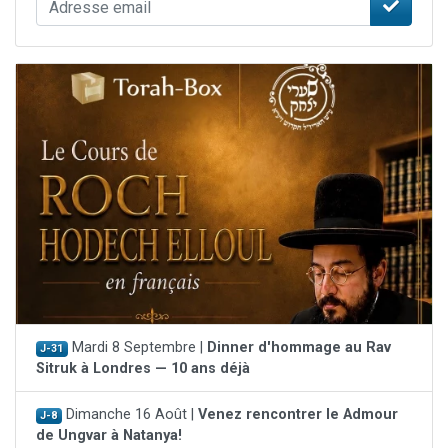
Mardi 8 Septembre |
Dinner d'hommage au Rav
J-31
Sitruk à Londres — 10 ans déjà
Dimanche 16 Août |
Venez rencontrer le Admour
J-8
de Ungvar à Natanya!