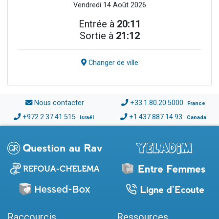
Vendredi 14 Août 2026
Entrée à
20:11
Sortie à
21:12
Changer de ville
Nous contacter
+33.1.80.20.5000
France
+972.2.37.41.515
+1.437.887.14.93
Israël
Canada
Raccourcis
Ressources