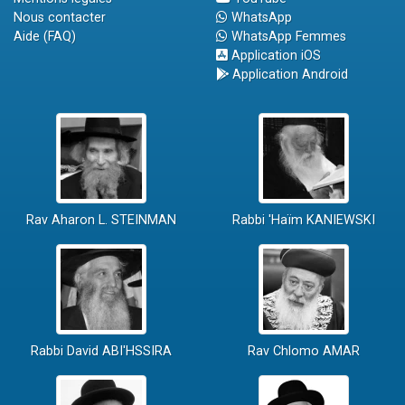
Nous contacter
WhatsApp
Aide (FAQ)
WhatsApp Femmes
Application iOS
Application Android
Rav Aharon L. STEINMAN
Rabbi 'Haïm KANIEWSKI
Rabbi David ABI'HSSIRA
Rav Chlomo AMAR