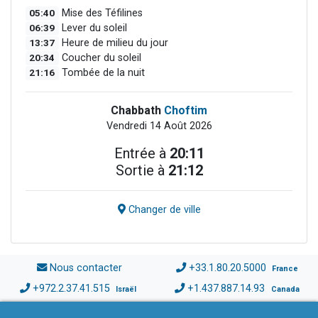
05:40
Mise des Téfilines
06:39
Lever du soleil
13:37
Heure de milieu du jour
20:34
Coucher du soleil
21:16
Tombée de la nuit
Chabbath
Choftim
Vendredi 14 Août 2026
Entrée à
20:11
Sortie à
21:12
Changer de ville
Nous contacter
+33.1.80.20.5000
France
+972.2.37.41.515
+1.437.887.14.93
Israël
Canada