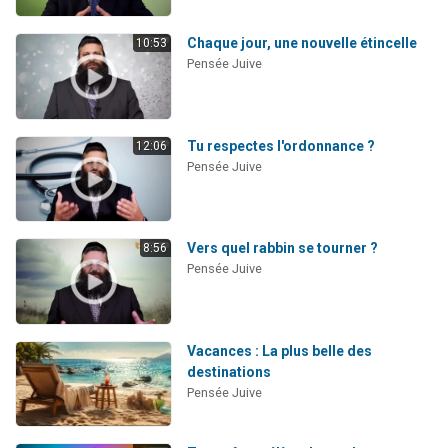
Chaque jour, une nouvelle étincelle
10:53
Pensée Juive
Tu respectes l'ordonnance ?
12:06
Pensée Juive
Vers quel rabbin se tourner ?
8:56
Pensée Juive
Vacances : La plus belle des
destinations
Pensée Juive