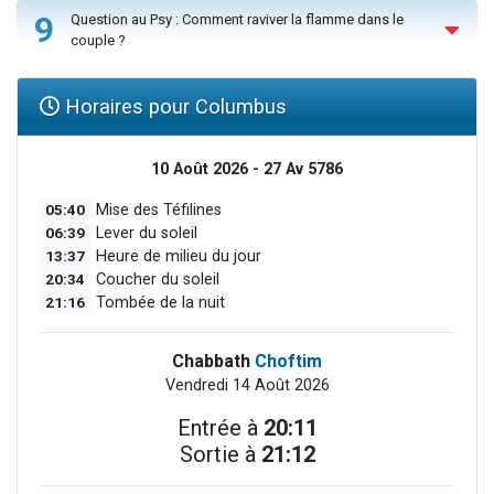
9
Question au Psy : Comment raviver la flamme dans le
couple ?
Horaires pour Columbus
10 Août 2026 - 27 Av 5786
05:40
Mise des Téfilines
06:39
Lever du soleil
13:37
Heure de milieu du jour
20:34
Coucher du soleil
21:16
Tombée de la nuit
Chabbath
Choftim
Vendredi 14 Août 2026
Entrée à
20:11
Sortie à
21:12