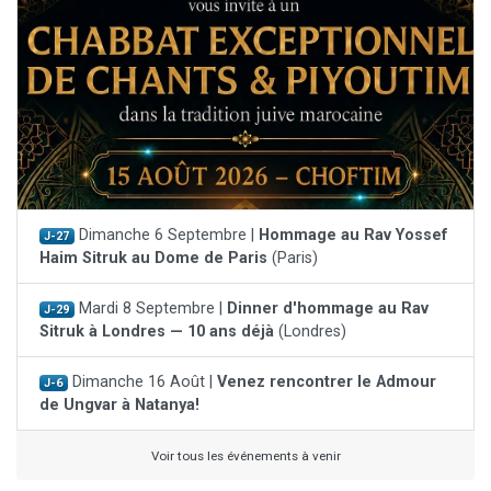
Dimanche 6 Septembre |
Hommage au Rav Yossef
J-27
Haim Sitruk au Dome de Paris
(Paris)
Mardi 8 Septembre |
Dinner d'hommage au Rav
J-29
Sitruk à Londres — 10 ans déjà
(Londres)
Dimanche 16 Août |
Venez rencontrer le Admour
J-6
de Ungvar à Natanya!
Voir tous les événements à venir