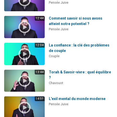
Pensée Juive
Comment savoir si nous avons
12:44
atteint notre potentiel ?
Pensée Juive
La confiance : la clé des problèmes
12:04
de couple
Couple
Torah & Savoir-vivre : quel équilibre
13:44
?
Chavouot
L'exil mental du monde moderne
14:51
Pensée Juive