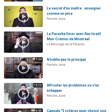
Le secret d'un maître : enseigner
12:30
comme un père
Pensée Juive
La Paracha Emor avec Rav Israël
Meir Crémisi de Montréal
Le Message de la Paracha
N'oublie pas le principal
7:34
Pensée Juive
Affronter les problèmes ou s'en
13:12
échapper
Pensée Juive
Capsule "3 critères pour choisir son
6:45