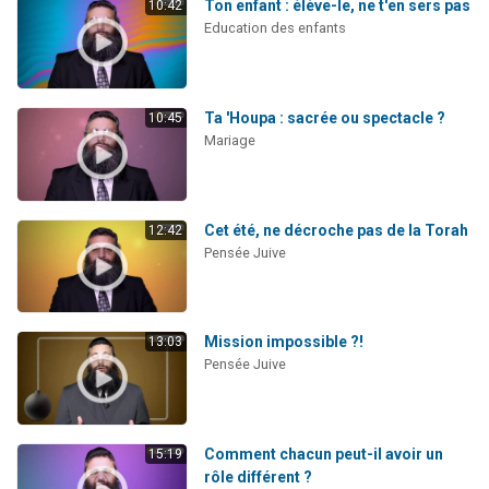
Ton enfant : élève-le, ne t'en sers pas
10:42
Education des enfants
Ta 'Houpa : sacrée ou spectacle ?
10:45
Mariage
Cet été, ne décroche pas de la Torah
12:42
Pensée Juive
Mission impossible ?!
13:03
Pensée Juive
Comment chacun peut-il avoir un
15:19
rôle différent ?