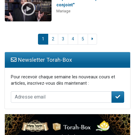
conjoint"
Mariage
1
2
3
4
5
Newsletter Torah-Box
Pour recevoir chaque semaine les nouveaux cours et
articles, inscrivez-vous dès maintenant :