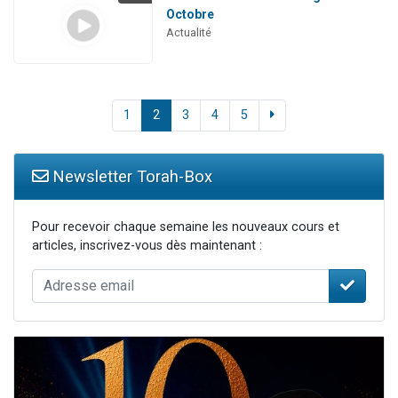
Octobre
Actualité
1
2
3
4
5
Newsletter Torah-Box
Pour recevoir chaque semaine les nouveaux cours et
articles, inscrivez-vous dès maintenant :