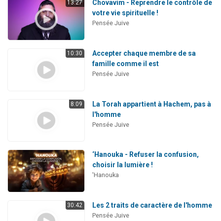
Chovavim - Reprendre le contrôle de
13:27
votre vie spirituelle !
Pensée Juive
Accepter chaque membre de sa
10:30
famille comme il est
Pensée Juive
La Torah appartient à Hachem, pas à
8:09
l'homme
Pensée Juive
‘Hanouka - Refuser la confusion,
choisir la lumière !
'Hanouka
Les 2 traits de caractère de l'homme
30:42
Pensée Juive