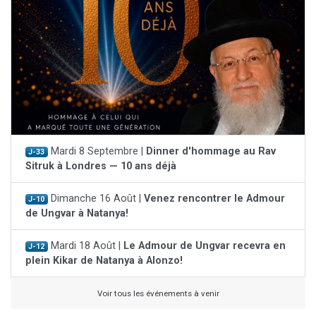
Mardi 8 Septembre |
Dinner d'hommage au Rav
J-33
Sitruk à Londres — 10 ans déjà
Dimanche 16 Août |
Venez rencontrer le Admour
J-10
de Ungvar à Natanya!
Mardi 18 Août |
Le Admour de Ungvar recevra en
J-12
plein Kikar de Natanya à Alonzo!
Voir tous les événements à venir