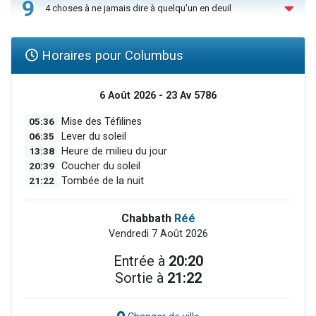
9
4 choses à ne jamais dire à quelqu'un en deuil
Horaires pour Columbus
6 Août 2026 - 23 Av 5786
05:36
Mise des Téfilines
06:35
Lever du soleil
13:38
Heure de milieu du jour
20:39
Coucher du soleil
21:22
Tombée de la nuit
Chabbath
Réé
Vendredi 7 Août 2026
Entrée à
20:20
Sortie à
21:22