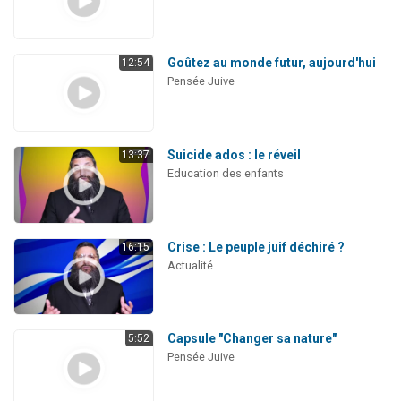
Goûtez au monde futur, aujourd'hui
12:54
Pensée Juive
Suicide ados : le réveil
13:37
Education des enfants
Crise : Le peuple juif déchiré ?
16:15
Actualité
Capsule "Changer sa nature"
5:52
Pensée Juive