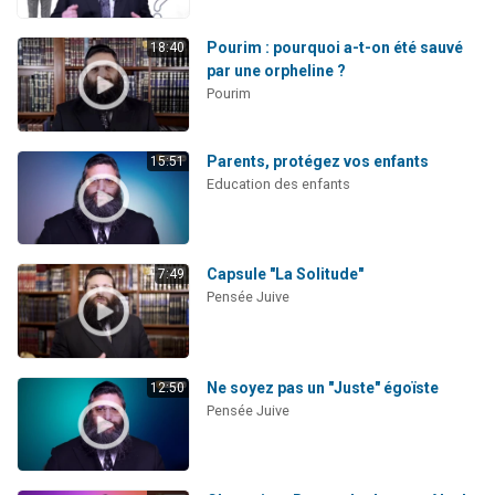
Pourim : pourquoi a-t-on été sauvé
18:40
par une orpheline ?
Pourim
Parents, protégez vos enfants
15:51
Education des enfants
Capsule "La Solitude"
7:49
Pensée Juive
Ne soyez pas un "Juste" égoïste
12:50
Pensée Juive