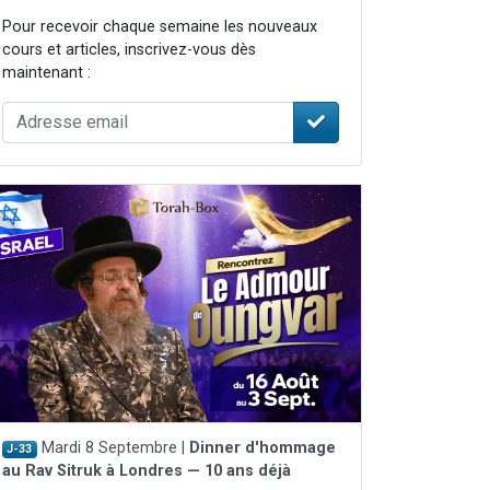
 leur maman
Pour recevoir chaque semaine les nouveaux
cours et articles, inscrivez-vous dès
...
maintenant :
re
Mardi 8 Septembre |
Dinner d'hommage
J-33
au Rav Sitruk à Londres — 10 ans déjà