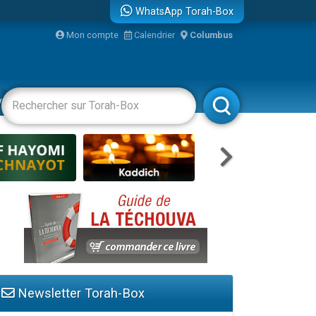
WhatsApp Torah-Box
Mon compte
Calendrier
Columbus
vertissements
Livres
Rabbanim
travers le temps
Newsletter Torah-Box