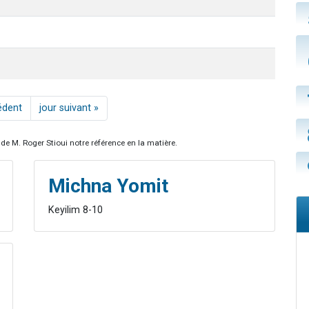
édent
jour suivant »
de M. Roger Stioui notre référence en la matière.
Michna Yomit
Keyilim 8-10