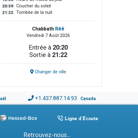
20:39
Coucher du soleil
21:22
Tombée de la nuit
Chabbath
Réé
Vendredi 7 Août 2026
Entrée à
20:20
Sortie à
21:22
Changer de ville
+1.437.887.14.93
raël
Canada
Retrouvez-nous...