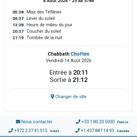
8 Août 2026 - 25 Av 5786
05:38
Mise des Téfilines
06:37
Lever du soleil
13:38
Heure de milieu du jour
20:37
Coucher du soleil
21:19
Tombée de la nuit
Chabbath
Choftim
Vendredi 14 Août 2026
Entrée à
20:11
Sortie à
21:12
Changer de ville
Nous contacter
+33.1.80.20.5000
France
+972.2.37.41.515
+1.437.887.14.93
Israël
Canada