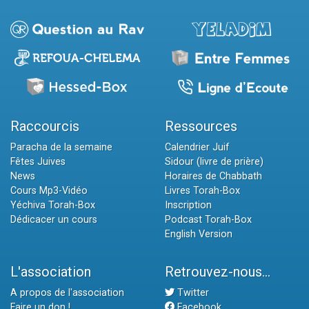
Raccourcis
Ressources
Paracha de la semaine
Calendrier Juif
Fêtes Juives
Sidour (livre de prière)
News
Horaires de Chabbath
Cours Mp3-Vidéo
Livres Torah-Box
Yéchiva Torah-Box
Inscription
Dédicacer un cours
Podcast Torah-Box
English Version
L'association
Retrouvez-nous...
A propos de l'association
Twitter
Faire un don !
Facebook