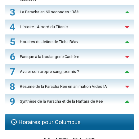
3
La Paracha en 60 secondes : Réé
4
Histoire - À bord du Titanic
5
Horaires du Jeûne de Ticha Béav
6
Panique à la boulangerie Cachère
7
Avaler son propre sang, permis ?
8
Résumé de la Paracha Réé en animation Vidéo IA
9
Synthèse de la Paracha et de la Haftara de Reé
Horaires pour Columbus