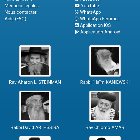
Mentions légales
YouTube
Nous contacter
WhatsApp
Aide (FAQ)
WhatsApp Femmes
Application iOS
Application Android
Rav Aharon L. STEINMAN
Rabbi 'Haïm KANIEWSKI
Rabbi David ABI'HSSIRA
Rav Chlomo AMAR