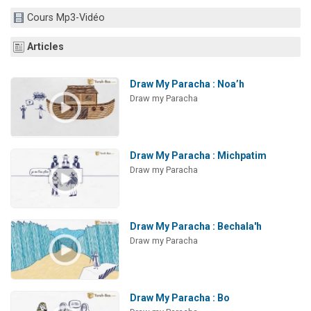
2 personnes viennent de nous rejoindre sur WhatsApp
Cours Mp3-Vidéo
13 personnes viennent de demander une bénédiction
Articles
Il reste 49 places pour étudier en groupe sur Zoom
12 nouvelles musiques dans Torah-Box Music
Draw My Paracha : Noa’h
2 personnes viennent de nous rejoindre sur WhatsApp
Draw my Paracha
Draw My Paracha : Michpatim
Draw my Paracha
Draw My Paracha : Bechala'h
Draw my Paracha
Draw My Paracha : Bo