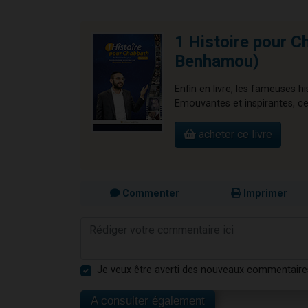
1 Histoire pour C
Benhamou)
Enfin en livre, les fameuses 
Emouvantes et inspirantes, ces 
acheter ce livre
Commenter
Imprimer
Je veux être averti des nouveaux commentaire
A consulter également