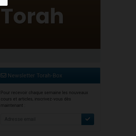
travers le temps
Newsletter Torah-Box
Pour recevoir chaque semaine les nouveaux
cours et articles, inscrivez-vous dès
maintenant :