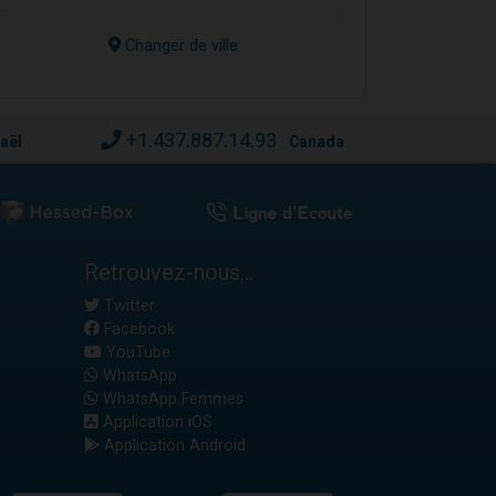
Changer de ville
+1.437.887.14.93
raël
Canada
Retrouvez-nous...
Twitter
Facebook
YouTube
WhatsApp
WhatsApp Femmes
Application iOS
Application Android