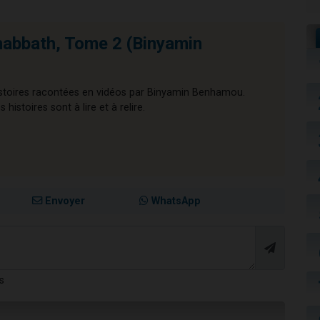
habbath, Tome 2 (Binyamin
histoires racontées en vidéos par Binyamin Benhamou.
histoires sont à lire et à relire.
Envoyer
WhatsApp
s