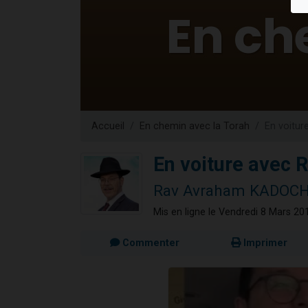
Nouvelle émis
61 personnes
Ariel vient 
Il reste 
Eva vient de
Accueil
En chemin avec la Torah
En voitur
En voiture avec R
Rav Avraham KADOC
Mis en ligne le Vendredi 8 Mars 20
Commenter
Imprimer