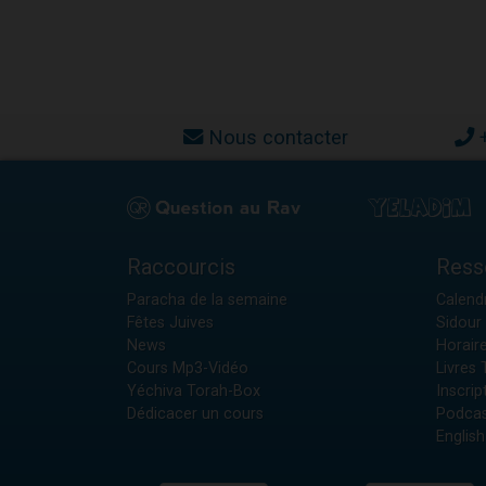
Nous contacter
Raccourcis
Ress
Paracha de la semaine
Calendr
Fêtes Juives
Sidour 
News
Horair
Cours Mp3-Vidéo
Livres
Yéchiva Torah-Box
Inscrip
Dédicacer un cours
Podcas
English