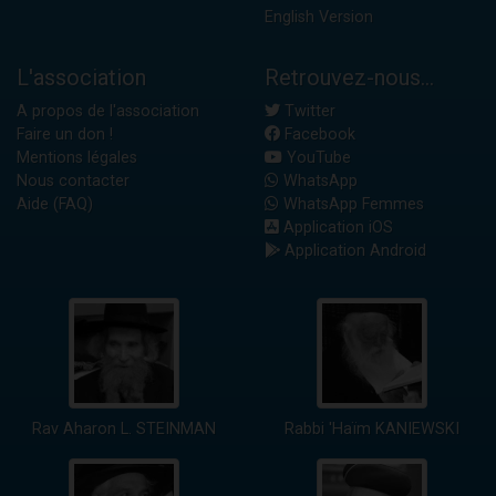
English Version
L'association
Retrouvez-nous...
A propos de l'association
Twitter
Faire un don !
Facebook
Mentions légales
YouTube
Nous contacter
WhatsApp
Aide (FAQ)
WhatsApp Femmes
Application iOS
Application Android
Rav Aharon L. STEINMAN
Rabbi 'Haïm KANIEWSKI