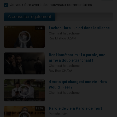
Je veux être averti des nouveaux commentaires
A consulter également
Lachon Hara : un cri dans le silence
29:43
Chemirat haLachone
Rav Eliahou UZAN
Ben Hamétsarim - La parole, une
arme à double tranchant !
Chemirat haLachone
Rav Ron CHAYA
4 mots qui changent une vie : How
Would I Feel ?
Chemirat haLachone
Parole de vie & Parole de mort
13:09
Pensée Juive