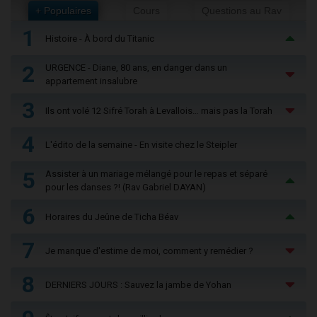
+ Populaires
Cours
Questions au Rav
1
Histoire - À bord du Titanic
2
URGENCE - Diane, 80 ans, en danger dans un
appartement insalubre
3
Ils ont volé 12 Sifré Torah à Levallois… mais pas la Torah
4
L'édito de la semaine - En visite chez le Steipler
5
Assister à un mariage mélangé pour le repas et séparé
pour les danses ?! (Rav Gabriel DAYAN)
6
Horaires du Jeûne de Ticha Béav
7
Je manque d'estime de moi, comment y remédier ?
8
DERNIERS JOURS : Sauvez la jambe de Yohan