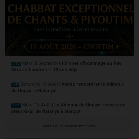
Mardi 8 Septembre |
Dinner d'hommage au Rav
J-32
Sitruk à Londres — 10 ans déjà
Dimanche 16 Août |
Venez rencontrer le Admour
J-9
de Ungvar à Natanya!
Mardi 18 Août |
Le Admour de Ungvar recevra en
J-11
plein Kikar de Natanya à Alonzo!
Voir tous les événements à venir