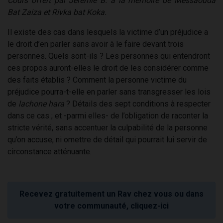
Cours offert par Jérémie B. à la mémoire de Messaouda
Bat Zaiza et Rivka bat Koka.
Il existe des cas dans lesquels la victime d’un préjudice a
le droit d’en parler sans avoir à le faire devant trois
personnes. Quels sont-ils ? Les personnes qui entendront
ces propos auront-elles le droit de les considérer comme
des faits établis ? Comment la personne victime du
préjudice pourra-t-elle en parler sans transgresser les lois
de
lachone hara
? Détails des sept conditions à respecter
dans ce cas ; et -parmi elles- de l’obligation de raconter la
stricte vérité, sans accentuer la culpabilité de la personne
qu’on accuse, ni omettre de détail qui pourrait lui servir de
circonstance atténuante.
Recevez gratuitement un Rav chez vous ou dans
votre communauté, cliquez-ici