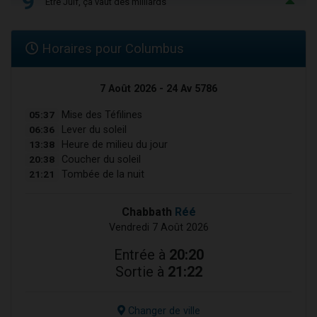
9
Être Juif, ça vaut des milliards
Horaires pour Columbus
7 Août 2026 - 24 Av 5786
05:37
Mise des Téfilines
06:36
Lever du soleil
13:38
Heure de milieu du jour
20:38
Coucher du soleil
21:21
Tombée de la nuit
Chabbath
Réé
Vendredi 7 Août 2026
Entrée à
20:20
Sortie à
21:22
Changer de ville