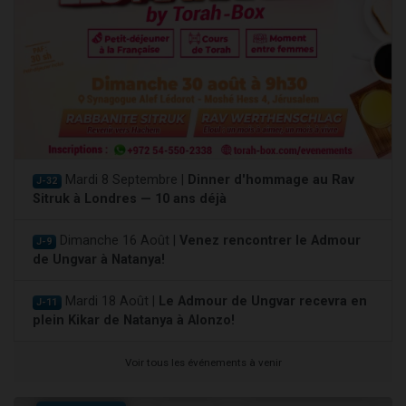
Mardi 8 Septembre |
Dinner d'hommage au Rav
J-32
Sitruk à Londres — 10 ans déjà
Dimanche 16 Août |
Venez rencontrer le Admour
J-9
de Ungvar à Natanya!
Mardi 18 Août |
Le Admour de Ungvar recevra en
J-11
plein Kikar de Natanya à Alonzo!
Voir tous les événements à venir