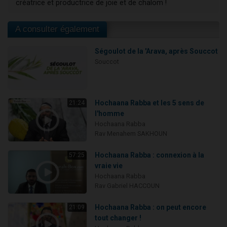
créatrice et productrice de joie et de chalom !
A consulter également
Ségoulot de la 'Arava, après Souccot
Souccot
Hochaana Rabba et les 5 sens de
21:24
l'homme
Hochaana Rabba
Rav Menahem SAKHOUN
Hochaana Rabba : connexion à la
57:25
vraie vie
Hochaana Rabba
Rav Gabriel HACCOUN
Hochaana Rabba : on peut encore
21:09
tout changer !