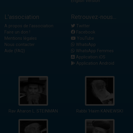
English Version
L'association
Retrouvez-nous...
A propos de l'association
Twitter
Faire un don !
Facebook
Mentions légales
YouTube
Nous contacter
WhatsApp
Aide (FAQ)
WhatsApp Femmes
Application iOS
Application Android
Rav Aharon L. STEINMAN
Rabbi 'Haïm KANIEWSKI