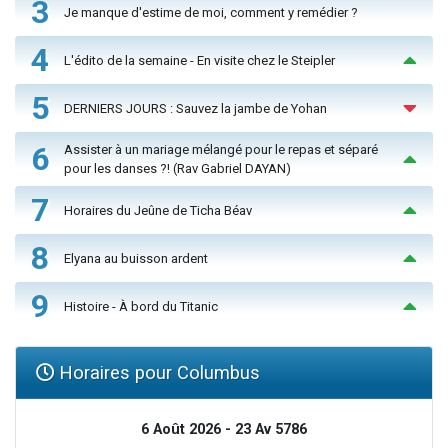
3
Je manque d'estime de moi, comment y remédier ?
4
L'édito de la semaine - En visite chez le Steipler
5
DERNIERS JOURS : Sauvez la jambe de Yohan
6
Assister à un mariage mélangé pour le repas et séparé
pour les danses ?! (Rav Gabriel DAYAN)
7
Horaires du Jeûne de Ticha Béav
8
Elyana au buisson ardent
9
Histoire - À bord du Titanic
Horaires pour Columbus
6 Août 2026 - 23 Av 5786