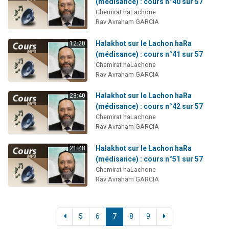
(médisance) : cours n°40 sur 57
Chemirat haLachone
Rav Avraham GARCIA
Halakhot sur le Lachon haRa
12:20
(médisance) : cours n°41 sur 57
Chemirat haLachone
Rav Avraham GARCIA
Halakhot sur le Lachon haRa
23:40
(médisance) : cours n°42 sur 57
Chemirat haLachone
Rav Avraham GARCIA
Halakhot sur le Lachon haRa
21:48
(médisance) : cours n°51 sur 57
Chemirat haLachone
Rav Avraham GARCIA
5
6
7
8
9