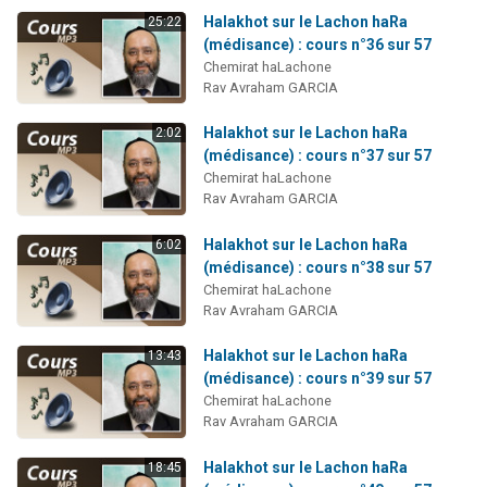
Halakhot sur le Lachon haRa
25:22
(médisance) : cours n°36 sur 57
Chemirat haLachone
Rav Avraham GARCIA
Halakhot sur le Lachon haRa
2:02
(médisance) : cours n°37 sur 57
Chemirat haLachone
Rav Avraham GARCIA
Halakhot sur le Lachon haRa
6:02
(médisance) : cours n°38 sur 57
Chemirat haLachone
Rav Avraham GARCIA
Halakhot sur le Lachon haRa
13:43
(médisance) : cours n°39 sur 57
Chemirat haLachone
Rav Avraham GARCIA
Halakhot sur le Lachon haRa
18:45