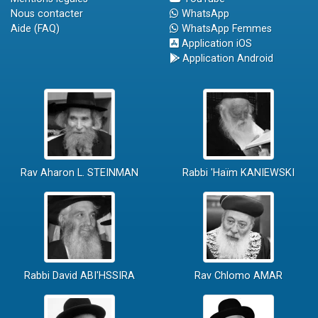
Nous contacter
WhatsApp
Aide (FAQ)
WhatsApp Femmes
Application iOS
Application Android
Rav Aharon L. STEINMAN
Rabbi 'Haïm KANIEWSKI
Rabbi David ABI'HSSIRA
Rav Chlomo AMAR