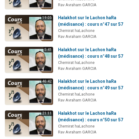
Rav Avraham GARCIA
Halakhot sur le Lachon haRa
19:05
(médisance) : cours n°47 sur 57
Chemirat haLachone
Rav Avraham GARCIA
Halakhot sur le Lachon haRa
5:41
(médisance) : cours n°48 sur 57
Chemirat haLachone
Rav Avraham GARCIA
Halakhot sur le Lachon haRa
46:42
(médisance) : cours n°49 sur 57
Chemirat haLachone
Rav Avraham GARCIA
Halakhot sur le Lachon haRa
21:11
(médisance) : cours n°50 sur 57
Chemirat haLachone
Rav Avraham GARCIA