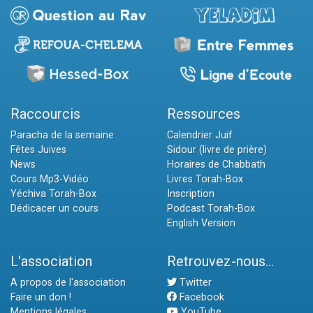
Raccourcis
Ressources
Paracha de la semaine
Calendrier Juif
Fêtes Juives
Sidour (livre de prière)
News
Horaires de Chabbath
Cours Mp3-Vidéo
Livres Torah-Box
Yéchiva Torah-Box
Inscription
Dédicacer un cours
Podcast Torah-Box
English Version
L'association
Retrouvez-nous...
A propos de l'association
Twitter
Faire un don !
Facebook
Mentions légales
YouTube