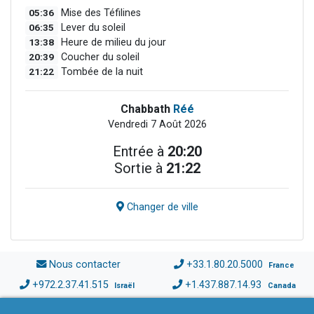
05:36
Mise des Téfilines
06:35
Lever du soleil
13:38
Heure de milieu du jour
20:39
Coucher du soleil
21:22
Tombée de la nuit
Chabbath
Réé
Vendredi 7 Août 2026
Entrée à
20:20
Sortie à
21:22
Changer de ville
Nous contacter
+33.1.80.20.5000
France
+972.2.37.41.515
+1.437.887.14.93
Israël
Canada