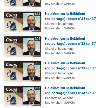
Rav Avraham GARCIA
Halakhot sur la Rékhilout
8:58
(colportage) : cours n°31 sur 37
Chemirat haLachone
Rav Avraham GARCIA
Halakhot sur la Rékhilout
5:52
(colportage) : cours n°32 sur 37
Chemirat haLachone
Rav Avraham GARCIA
Halakhot sur la Rékhilout
6:50
(colportage) : cours n°33 sur 37
Chemirat haLachone
Rav Avraham GARCIA
Halakhot sur la Rékhilout
6:54
(colportage) : cours n°34 sur 37
Chemirat haLachone
Rav Avraham GARCIA