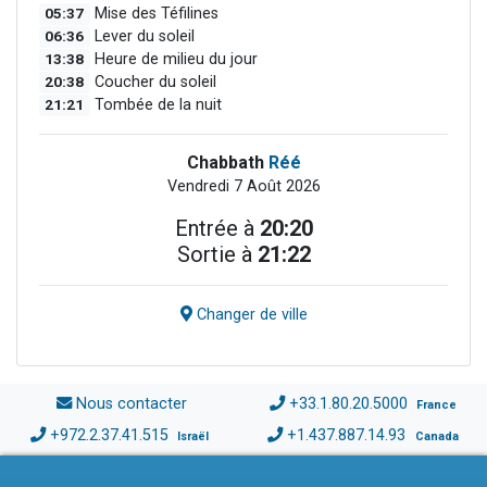
05:37
Mise des Téfilines
06:36
Lever du soleil
13:38
Heure de milieu du jour
20:38
Coucher du soleil
21:21
Tombée de la nuit
Chabbath
Réé
Vendredi 7 Août 2026
Entrée à
20:20
Sortie à
21:22
Changer de ville
Nous contacter
+33.1.80.20.5000
France
+972.2.37.41.515
+1.437.887.14.93
Israël
Canada