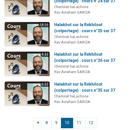
(colportage) : cours n°24 sur 37
Chemirat haLachone
Rav Avraham GARCIA
Halakhot sur la Rékhilout
18:16
(colportage) : cours n°25 sur 37
Chemirat haLachone
Rav Avraham GARCIA
Halakhot sur la Rékhilout
9:32
(colportage) : cours n°26 sur 37
Chemirat haLachone
Rav Avraham GARCIA
Halakhot sur la Rékhilout
6:22
(colportage) : cours n°35 sur 37
Chemirat haLachone
Rav Avraham GARCIA
8
9
10
11
12