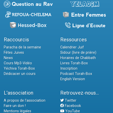
Raccourcis
Ressources
Paracha de la semaine
Calendrier Juif
Fêtes Juives
Sidour (livre de prière)
News
Horaires de Chabbath
Cours Mp3-Vidéo
Livres Torah-Box
Yéchiva Torah-Box
Inscription
Dédicacer un cours
Podcast Torah-Box
English Version
L'association
Retrouvez-nous...
A propos de l'association
Twitter
Faire un don !
Facebook
Mentions légales
YouTube