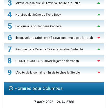
3
Mitsva en panique 😨 Arriver à l'heure à la Téfila
4
Horaires du Jeûne de Ticha Béav
5
Panique à la boulangerie Cachère
6
Ils ont volé 12 Sifré Torah à Levallois… mais pas la Torah
7
Résumé de la Paracha Réé en animation Vidéo IA
8
DERNIERS JOURS : Sauvez la jambe de Yohan
9
L'édito de la semaine - En visite chez le Steipler
Horaires pour Columbus
7 Août 2026 - 24 Av 5786