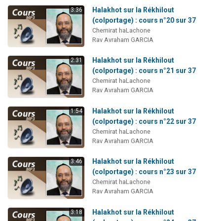
Halakhot sur la Rékhilout
3:36
(colportage) : cours n°20 sur 37
Chemirat haLachone
Rav Avraham GARCIA
Halakhot sur la Rékhilout
2:31
(colportage) : cours n°21 sur 37
Chemirat haLachone
Rav Avraham GARCIA
Halakhot sur la Rékhilout
1:54
(colportage) : cours n°22 sur 37
Chemirat haLachone
Rav Avraham GARCIA
Halakhot sur la Rékhilout
3:46
(colportage) : cours n°23 sur 37
Chemirat haLachone
Rav Avraham GARCIA
Halakhot sur la Rékhilout
3:18