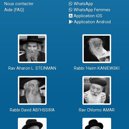
Nous contacter
WhatsApp
Aide (FAQ)
WhatsApp Femmes
Application iOS
Application Android
Rav Aharon L. STEINMAN
Rabbi 'Haïm KANIEWSKI
Rabbi David ABI'HSSIRA
Rav Chlomo AMAR